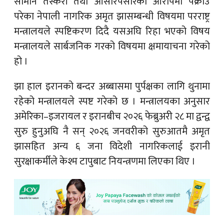
सामान तस्करी तथा ओसारपसारको आरोपमा पक्राउ
परेका नेपाली नागरिक अमृत झासम्बन्धी विषयमा परराष्ट्र
मन्त्रालयले स्पष्टिकरण दिदै यसअघि रिहा भएको विषय
मन्त्रालयले सार्बजनिक गरको विषयमा क्षमायाचना गरेको
हो ।
झा हाल इरानको बन्दर अब्बासमा पुर्पक्षका लागि थुनामा
रहेको मन्त्रालयले स्पष्ट गरेको छ । मन्त्रालयका अनुसार
अमेरिका–इजरायल र इरानबीच २०२६ फेब्रुअरी २८ मा द्वन्द्व
सुरु हुनुअघि नै सन् २०२६ जनवरीको सुरुआतमै अमृत
झासहित अन्य ६ जना विदेशी नागरिकलाई इरानी
सुरक्षाकर्मीले केश्म टापुबाट नियन्त्रणमा लिएका थिए ।