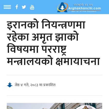
इरानको नियन्त्रणमा
ठ
MENU
रहेका अमृत झाको
बारेमा
विषयमा परराष्ट्र
ा समाचार
मन्त्रालयको क्षमायाचना
रिय समाचार
का समाचार
जेष्ठ ४ गते, २०८३ मा प्रकाशित
 समाचार
्य