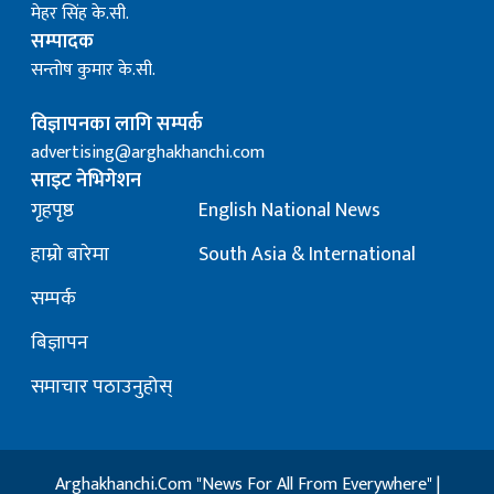
मेहर सिंह के.सी.
सम्पादक
सन्तोष कुमार के.सी.
विज्ञापनका लागि सम्पर्क
advertising@arghakhanchi.com
साइट नेभिगेशन
गृहपृष्ठ
English National News
हाम्रो बारेमा
South Asia & International
सम्पर्क
बिज्ञापन
समाचार पठाउनुहोस्
Arghakhanchi.Com "News For All From Everywhere" |