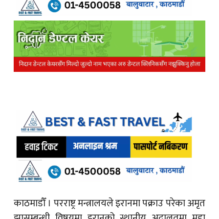
काठमाडौँ ।
परराष्ट्र मन्त्रालयले इरानमा पक्राउ परेका अमृत
झासम्बन्धी विषयमा इरानको स्थानीय अदालतमा मुद्दा