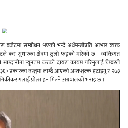
ू बजेटमा सम्बोधन भएको भन्दै अर्थमन्त्रीप्रति आभार व्यक्त
े कर सुधारका क्षेत्रमा ठूलो फड्को मारेको छ । व्यक्तिगत
आम्दानीमा न्यूनतम करको दायरा कायम गरिनुलाई चेम्बरले
ै ३६० प्रकारका वस्तुमा लाग्दै आएको अन्तःशुल्क हटाइनु र २७३
योगिकीकरणलाई प्रोत्साहन मिल्ने अग्रवालको भनाइ छ ।