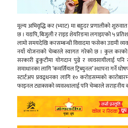
मूल्य अभिवृद्धि कर (भ्याट) मा बहुदर प्रणालीको शुरुवा
छ । यद्यपि, बिजुली र राइड शेयरिङमा लगाइएको ५ प्रतिशत
लामो समयदेखि करसम्बन्धी विवादमा फसेका उद्यमी व्यवस
नयाँ योजनाको चेम्बरले स्वागत गरेको छ । कुल करको १ 
सरकारी ढुकुटीमा योगदान पुग्ने र व्यवसायीलाई पनि 
समाधानका लागि ’कमर्सियल ट्रिब्युनल’ स्थापना गर्ने घोषण
स्टार्टअप प्रवद्र्धनका लागि १० करोडसम्मको कारोबा
फाइनल ट्याक्सको व्यवस्थालाई पनि चेम्बरले सराहनीय