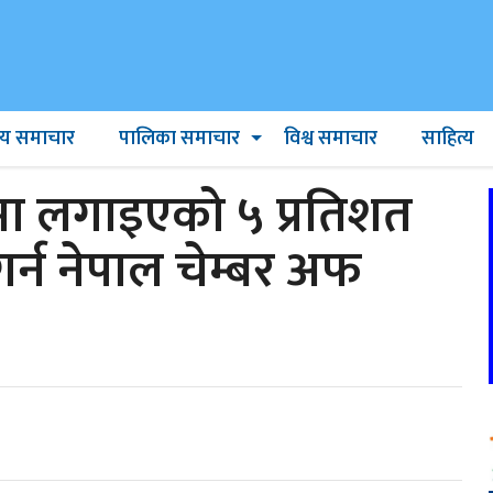
ट्रिय समाचार
पालिका समाचार
विश्व समाचार
साहित्य
मा लगाइएको ५ प्रतिशत
र्न नेपाल चेम्बर अफ