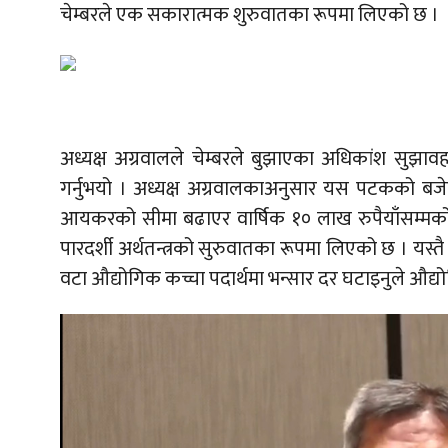
चेम्बरले एक सकारात्मक शुरुवातका रूपमा लिएको छ ।
अध्यक्ष अग्रवालले चेम्बरले बुझाएका अधिकांश सुझावहर
गर्नुभयो । अध्यक्ष अग्रवालकाअनुसार यस पटकको बजेटल
आयकरको सीमा बढाएर वार्षिक १० लाख रुपैयाँसम्मको 
पारदर्शी अर्थतन्त्रको सुरुवातका रूपमा लिएको छ । यस्त
वटा औद्योगिक कच्चा पदार्थमा भन्सार दर घटाइनुले औद्