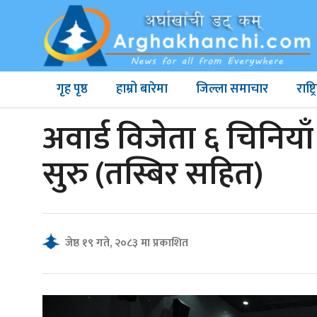
गृह पृष्ठ
हाम्रो बारेमा
जिल्ला समाचार
राष्
अवार्ड विजेता ६ चिनियाँ
सुरु (तस्बिर सहित)
जेष्ठ १९ गते, २०८३ मा प्रकाशित