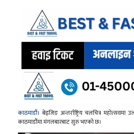
काठमाडौं।
बेइजिङ अन्तर्राष्ट्रिय चलचित्र महोत्सवमा उ
काठमाडौंमा मंगलबारबाट सुरु भएको छ।