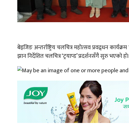
बेइजिङ अन्तर्राष्ट्रिय चलचित्र महोत्सव प्रवद्र्धन कार्यक
झान निर्देशित चलचित्र ‘ट्रयाप्ड’ प्रदर्शनसँगै सुरु भएको हो