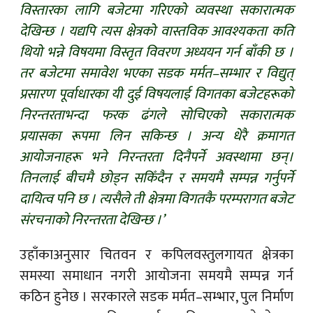
विस्तारका लागि बजेटमा गरिएको व्यवस्था सकारात्मक
देखिन्छ । यद्यपि त्यस क्षेत्रको वास्तविक आवश्यकता कति
थियो भन्ने विषयमा विस्तृत विवरण अध्ययन गर्न बाँकी छ ।
तर बजेटमा समावेश भएका सडक मर्मत–सम्भार र विद्युत्
प्रसारण पूर्वाधारका यी दुई विषयलाई विगतका बजेटहरूको
निरन्तरताभन्दा फरक ढंगले सोचिएको सकारात्मक
प्रयासका रूपमा लिन सकिन्छ । अन्य धेरै क्रमागत
आयोजनाहरू भने निरन्तरता दिनैपर्ने अवस्थामा छन्।
तिनलाई बीचमै छोड्न सकिँदैन र समयमै सम्पन्न गर्नुपर्ने
दायित्व पनि छ । त्यसैले ती क्षेत्रमा विगतकै परम्परागत बजेट
संरचनाको निरन्तरता देखिन्छ ।’
उहाँकाअनुसार चितवन र कपिलवस्तुलगायत क्षेत्रका
समस्या समाधान नगरी आयोजना समयमै सम्पन्न गर्न
कठिन हुनेछ । सरकारले सडक मर्मत–सम्भार, पुल निर्माण