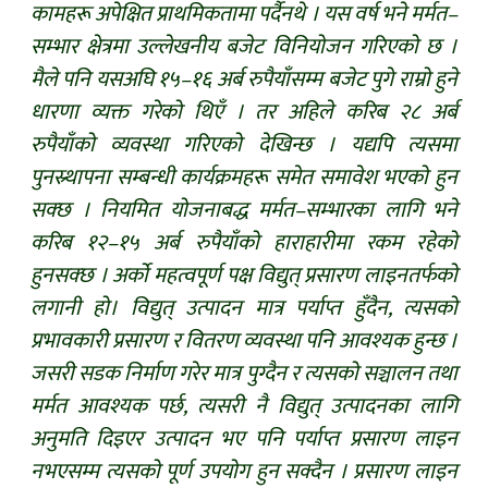
कामहरू अपेक्षित प्राथमिकतामा पर्दैनथे । यस वर्ष भने मर्मत–
सम्भार क्षेत्रमा उल्लेखनीय बजेट विनियोजन गरिएको छ ।
मैले पनि यसअघि १५–१६ अर्ब रुपैयाँसम्म बजेट पुगे राम्रो हुने
धारणा व्यक्त गरेको थिएँ । तर अहिले करिब २८ अर्ब
रुपैयाँको व्यवस्था गरिएको देखिन्छ । यद्यपि त्यसमा
पुनस्र्थापना सम्बन्धी कार्यक्रमहरू समेत समावेश भएको हुन
सक्छ । नियमित योजनाबद्ध मर्मत–सम्भारका लागि भने
करिब १२–१५ अर्ब रुपैयाँको हाराहारीमा रकम रहेको
हुनसक्छ । अर्को महत्वपूर्ण पक्ष विद्युत् प्रसारण लाइनतर्फको
लगानी हो। विद्युत् उत्पादन मात्र पर्याप्त हुँदैन, त्यसको
प्रभावकारी प्रसारण र वितरण व्यवस्था पनि आवश्यक हुन्छ ।
जसरी सडक निर्माण गरेर मात्र पुग्दैन र त्यसको सञ्चालन तथा
मर्मत आवश्यक पर्छ, त्यसरी नै विद्युत् उत्पादनका लागि
अनुमति दिइएर उत्पादन भए पनि पर्याप्त प्रसारण लाइन
नभएसम्म त्यसको पूर्ण उपयोग हुन सक्दैन । प्रसारण लाइन