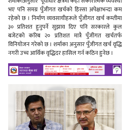
शर्माकाअनुसार पूर्वाधार क्षेत्रमा केही सकारात्मक व्यवस्था
भए पनि समग्र पुँजीगत खर्चको हिस्सा अपेक्षाभन्दा कम
रहेको छ । निर्माण व्यवसायीहरूले पुँजीगत खर्च कम्तीमा
३० प्रतिशत हुनुपर्ने सुझाव दिए पनि सरकारले कुल
बजेटको करिब २० प्रतिशत मात्रै पुँजीगत खर्चतर्फ
विनियोजन गरेको छ । शर्माका अनुसार पुँजीगत खर्च वृद्धि
नगरी उच्च आर्थिक वृद्धिदर हासिल गर्न कठिन हुनेछ ।