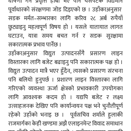
घोषणा गर्ने प्रवृत्ति हाबी भए पनि यसपटक विद्यमान
पूर्वाधारको संरक्षणमा जोड दिइएको छ । उहाँकाअनुसार
सडक मर्मत–सम्भारका लागि करिव २८ अर्ब रुपैयाँ
छुट्याइनु महत्वपूर्ण विषय हो । यसले यातायात लागत
घटाउन, यात्रा समय बचत गर्न र सडक सुरक्षामा
सकारात्मक प्रभाव पार्नेछ ।
उहाँकाअनुसार विद्युत उत्पादनसँगै प्रसारण लाइन
विस्तारका लागि बजेट बढाइनु पनि सकारात्मक पक्ष हो ।
विद्युत उत्पादन मात्रै भएर हुँदैन, त्यसको प्रसारण संरचना
पनि बलियो हुनुपर्छ । प्रशारण लाइन विस्तारका लागि
गरिएको व्यवस्था ऊर्जा क्षेत्रको प्रभावकारी उपयोगका
लागि आवश्यक कदम हो । यद्यपि बजेट र लक्ष्य
उत्साहजनक देखिए पनि कार्यान्वयन पक्ष भने चुनौतीपूर्ण
रहेको उहाँको भनाइ छ । पूर्वसचिव शर्माले हुलाकी
राजमार्गका केही खण्डमा अझै एलाइनमेन्ट विवाद समाधान