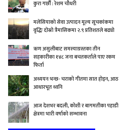
कुरा गर्छौँ : रेशम चौधरी
मलेसियाको सेवा उत्पादन मूल्य सूचकांकमा
वृद्धिः दोस्रो त्रैमासिकमा २.९ प्रतिशतले बढ्यो
ऋण असुलीबाट समस्याग्रस्तका तीन
सहकारीका १४८ जना बचतकर्ताले पाए रकम
फिर्ता
अध्ययन भन्छ- चराको गीतमा सात होइन, आठ
आधारभूत ध्वनि
आज देशभर बदली, कोशी र बागमतीका पहाडी
क्षेत्रमा भारी वर्षाको सम्भावना