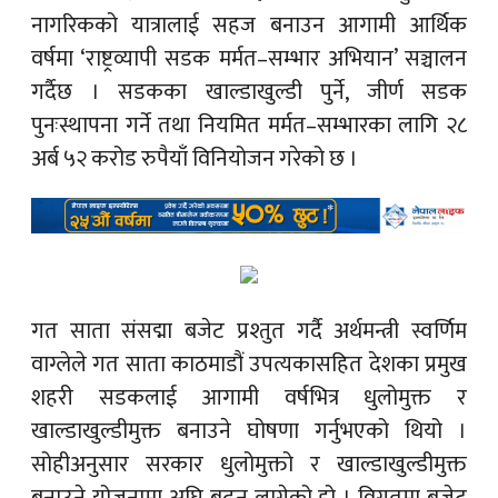
नागरिक
को यात्रालाई सहज बनाउन आगामी आर्थिक
वर्षमा ‘राष्ट्रव्यापी सडक मर्मत–सम्भार अभियान’ सञ्चालन
गर्दैछ । सडकका खाल्डाखुल्डी पुर्ने, जीर्ण सडक
पुनःस्थापना गर्ने तथा नियमित मर्मत–सम्भारका लागि २८
अर्ब ५२ करोड रुपैयाँ विनियोजन गरेको छ ।
गत साता संसद्मा बजेट प्रश्तुत गर्दै अर्थमन्त्री स्वर्णिम
वाग्लेले गत साता काठमाडौं उपत्यकासहित देशका प्रमुख
शहरी सडकलाई आगामी वर्षभित्र धुलोमुक्त र
खाल्डाखुल्डीमुक्त बनाउने घोषणा गर्नुभएको थियो ।
सोहीअनुसार सरकार धुलोमुक्तो र खाल्डाखुल्डीमुक्त
बनाउने योजनामा अघि बढ्न लागेको हो । विगतमा बजेट