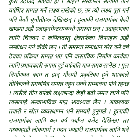
कुरा उठाउँदै आएका हौँ । अहिले सरकारले आगामी तीन
वर्षभित्र सम्पन्न गर्ने लक्ष्य राखेको छ, तर त्यो लक्ष्य पूरा गर्न
पनि केही चुनौतीहरू देखिन्छन् । हुलाकी राजमार्गका केही
खण्डमा अझै एलाइनमेन्टसम्बन्धी समस्या छन् । उदाहरणका
लागि चितवन र कपिलवस्तु क्षेत्रतर्फका विषयहरू अझै
सम्बोधन गर्न बाँकी छन् । ती समस्या समाधान गरेर यसै वर्ष
ठेक्का प्रक्रिया सम्पन्न भए पनि वास्तविक निर्माण कार्यका
लागि प्रभावकारी रूपमा दुई वर्षजति मात्र समय रहनेछ । पुल
निर्माणका काम त झन् मौसमी प्रकृतिका हुने भएकाले
तोकिएको समयभित्र सम्पन्न नहुन सक्ने सम्भावना पनि रहन्छ
। त्यसैले तीन वर्षको लक्ष्यभन्दा केही बढी समय लागे पनि
त्यसलाई अस्वाभाविक मान्न आवश्यक छैन । आवश्यक
तयारी र स्रोत व्यवस्थापन भने समयमै हुनुपर्छ । हुलाकी
राजमार्गका लागि यस वर्ष पर्याप्त बजेट देखिन्छ। तर
मध्यपहाडी लोकमार्ग र मदन भण्डारी राजमार्गका लागि भने