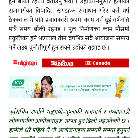
हुन बाँकी रहेको बताउनु भयो । उहाँकाअनुसार हुलाकी
राजमार्गका विवादित खण्डहरू समाधान गरेर यसै वर्ष
ठेक्का लागे पनि प्रभावकारी रूपमा काम गर्न दुई वर्षजति
मात्रै समय बाँकी रहन्छ । पुल निर्माणका काम मौसमी
प्रकृतिका हुने भएकाले तीन वर्षभित्र सबै आयोजना सम्पन्न
गर्ने लक्ष्य चुनौतीपूर्ण हुन सक्ने उहाँको बुझाइ छ ।
पूर्वसचिव शर्माले भन्नुभयो–‘हुलाकी राजमार्ग र मध्यपहाडी
लोकमार्गका आयोजनाहरू सम्पन्न हुन ढिलो भइसकेको छ ।
हामीले धेरै पहिले नै यी आयोजनाहरू समयमै सम्पन्न हुनुपर्ने