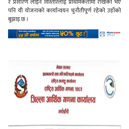
र प्रसारण लाइन विस्तारलाई प्राथमिकतामा राखेको भए
पनि यी योजनाको कार्यान्वयन चुनौतीपूर्ण रहेको उहाँको
बुझाइ छ ।