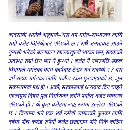
व्यवसायी शर्माले भन्नुभयो–‘यस वर्ष मर्मत–सम्भारका लागि
राम्रो बजेट विनियोजन गरिएको छ । सधैं जनताबाट आउने
गुनासो भनेको बाटाघाटा खाल्डाखुल्डी भएका छन्, सडकको
अवस्था राम्रो छैन भन्ने नै हुन्थ्यो । बजेट नै नभएपछि सडक
विभागले मर्मतका काम कहाँबाट टेन्डर गर्न सक्थ्यो र ? यस
वर्ष सडक मर्मतका लागि पर्याप्त रकम छुट्याइएको छ, जुन
सकारात्मक पक्ष हो । अर्को, सरकारलाई धन्यवाद दिन चाहने
महत्वपूर्ण विषय पुल निर्माणका लागि पर्याप्त बजेट व्यवस्था
गरिएको हो । यो कुरा बजेटमा स्पष्ट रूपमा उल्लेख गरिएको
छ । विगतमा भने एक अर्ब रुपैयाँ लागतको पुलका लागि
वर्षमा पाँच करोड रुपैयाँ बजेट छुट्याउन पनि निकै कठिन