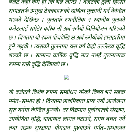
बजेट केही कम हो कि भन्ने लाग्छ । बजेटको ठूलो हिस्सा
सम्पन्नतर्फ उन्मुख ठेक्काहरूको दायित्व भुक्तानी गर्न केन्द्रित
भएको देखिन्छ । पुलतर्फ रणनीतिक र स्थानीय पुलको
बजेटलाई समेटेर करिब नौ अर्ब रुपैयाँ विनियोजन गरिएको
छ । विगतमा यो रकम पाँचदेखि छ अर्ब रुपैयाँको हाराहारीमा
हुने गथ्र्यो । त्यसको तुलनामा यस वर्ष केही उल्लेख्य वृद्धि
भएको छ । सामान्य वार्षिक वृद्धि मात्र नभई तुलनात्मक
रूपमा राम्रो वृद्धि देखिएको छ ।
यो बजेटले विशेष रूपमा सम्बोधन गरेको विषय भने सडक
मर्मत–सम्भार हो । विगतमा प्राथमिकता प्रायः नयाँ आयोजना
सुरु गर्नमा केन्द्रित हुन्थ्यो। तर विद्यमान पूर्वाधारको संरक्षण,
उपयोगिता वृद्धि, यातायात लागत घटाउने, समय बचत गर्ने
तथा सडक सुरक्षामा योगदान पु¥याउने मर्मत–सम्भारका