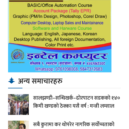
अन्य समाचारहरु
सालझण्डी–सन्धिखर्क–ढोरपाटन सडकको १४०
किमी खण्डको ठेक्का यसै वर्ष : मन्त्री लम्साल
सबै कुरामा कर थोपरेर नागरिक सर्वोच्चताको