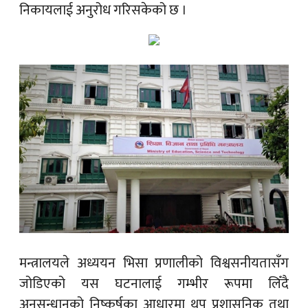
निकायलाई अनुरोध गरिसकेको छ ।
मन्त्रालयले अध्ययन भिसा प्रणालीको विश्वसनीयतासँग
जोडिएको यस घटनालाई गम्भीर रूपमा लिँदै
अनुसन्धानको निष्कर्षका आधारमा थप प्रशासनिक तथा