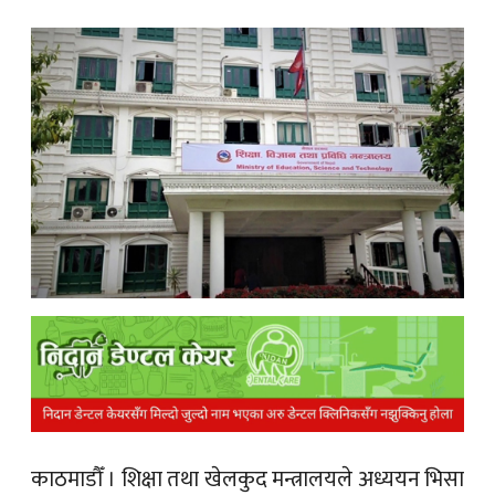
क
ish News
काठमाडौँ ।
शिक्षा तथा खेलकुद मन्त्रालयले अध्ययन भिसा