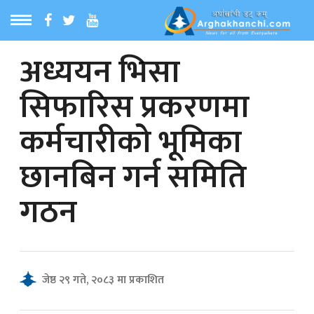
अध्ययन भिसा
ठ
MENU
सिफारिस प्रकरणमा
बारेमा
कर्मचारीको भूमिका
ा समाचार
छानबिन गर्न समिति
रिय समाचार
गठन
का समाचार
 समाचार
जेष्ठ २९ गते, २०८३ मा प्रकाशित
्य