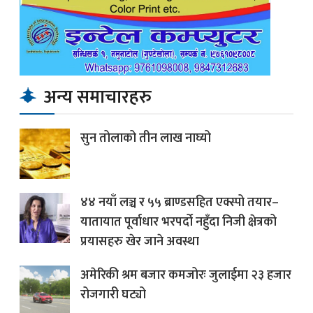
अन्य समाचारहरु
सुन तोलाको तीन लाख नाघ्यो
४४ नयाँ लञ्च र ५५ ब्राण्डसहित एक्स्पो तयार–
यातायात पूर्वाधार भरपर्दो नहुँदा निजी क्षेत्रको
प्रयासहरु खेर जाने अवस्था
अमेरिकी श्रम बजार कमजोरः जुलाईमा २३ हजार
रोजगारी घट्यो