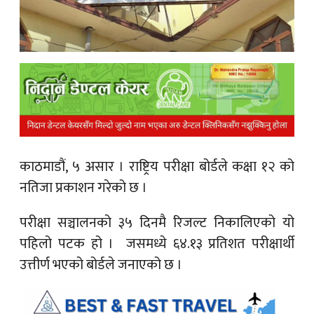
क
ish News
काठमाडौं, ५ असार ।
राष्ट्रिय परीक्षा बोर्डले कक्षा १२ को
नतिजा प्रकाशन गरेको छ ।
परीक्षा सञ्चालनको ३५ दिनमै रिजल्ट निकालिएको यो
पहिलो पटक हो । जसमध्ये ६४.१३ प्रतिशत परीक्षार्थी
उत्तीर्ण भएको बोर्डले जनाएको छ ।