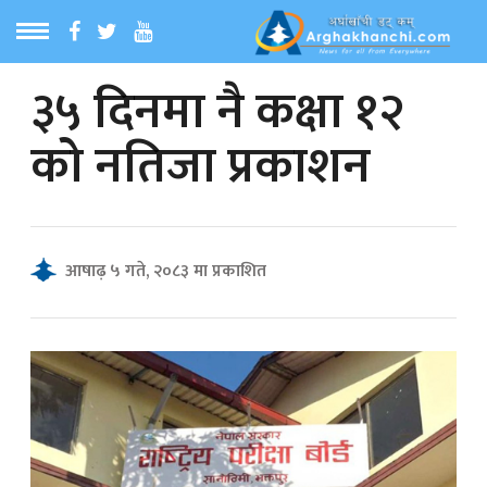
३५ दिनमा नै कक्षा १२
ठ
MENU
को नतिजा प्रकाशन
बारेमा
ा समाचार
आषाढ़ ५ गते, २०८३ मा प्रकाशित
रिय समाचार
का समाचार
 समाचार
्य