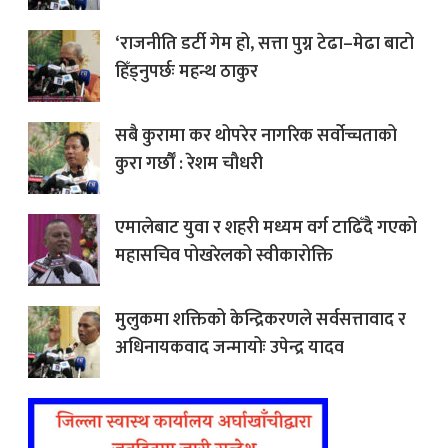
‘राजनीति डर्टी गेम हो, सत्ता पुग्न टेढा–मेढा बाटो
हिँड्नुपर्छः महन्थ ठाकुर
सबै कुरामा कर थोपरेर नागरिक सर्वोच्चताको
कुरा गर्छौँ : रेशम चौधरी
एमालेबाट युवा र शहरी मध्यम वर्ग टाढिँदै गएको
महासचिव पोखरेलको स्वीकारोक्ति
मुलुकमा शक्तिको केन्द्रिकरणले सर्वसत्तावाद र
अधिनायकवाद जन्मायोः उपेन्द्र यादव