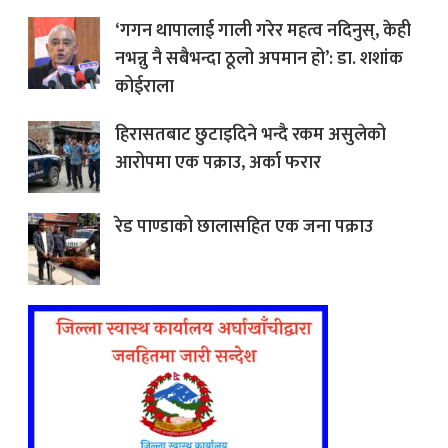
‘गगन थापालाई गाली गरेर महत्व नदिनुस्, केही
नभन्नु नै सबैभन्दा ठूलो अपमान हो’: डा. शशांक
कोईराला
हिरासतबाट छुटाइदिने भन्दै रकम असुलेको
आरोपमा एक पक्राउ, अर्का फरार
रेड पाण्डाको छालासहित एक जना पक्राउ