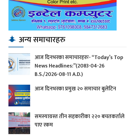
अन्य समाचारहरु
आज दिनभरका समाचारहरुः- “Today’s Top
News Headlines:”(2083-04-26
B.S./2026-08-11 A.D.)
आज दिनभरका प्रमुख २० समाचार बुलेटिन
समस्याग्रस्त तीन सहकारीका २२० बचतकर्ताले
पाए रकम