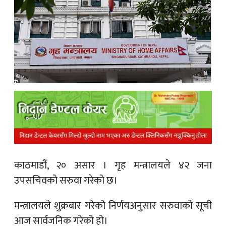
क
ish News
काठमाडौं, २० असार । गृह मन्त्रालयले ४२ जना
उपसचिवको सरुवा गरेको छ।
मन्त्रालयले शुक्रबार गरेको निर्णयअनुसार सरुवाको सूची
आज सार्वजनिक गरेको हो।