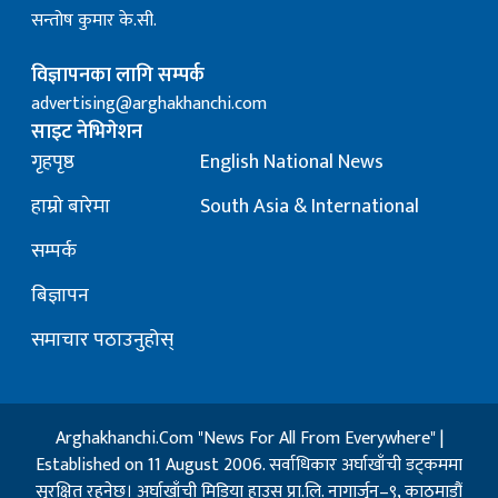
सन्तोष कुमार के.सी.
विज्ञापनका लागि सम्पर्क
advertising@arghakhanchi.com
साइट नेभिगेशन
गृहपृष्ठ
English National News
हाम्रो बारेमा
South Asia & International
सम्पर्क
बिज्ञापन
समाचार पठाउनुहोस्
Arghakhanchi.Com "News For All From Everywhere" |
Established on 11 August 2006. सर्वाधिकार अर्घाखाँची डट्कममा
सुरक्षित रहनेछ। अर्घाखाँची मिडिया हाउस प्रा.लि. नागार्जुन–९, काठमाडौं