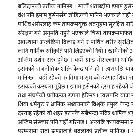
बलिदानको प्रतीक मानिन्छ । सातौँ शताब्दीमा इमाम हु
वंश पनि इमाम हुसेनसँग जोडिएको मानिने भएकाले यही मह
पार्थिव शरीरलाई कम तापक्रमयुक्त शवगृहमा सुरक्षित रा
संरक्षण गर्न अनुमति नहुने भएकाले चिसो तापक्रममार्फ
अवस्थामा अन्त्येष्टिमा ढिलाइ गर्न र पार्थिव शरीर सुरक
लागि धार्मिक स्वीकृति पनि लिइएको थियो । खामेनीको अन्त
अन्तिम दर्शन सुरु हुनेछ । यहाँ ग्रान्ड मोसल्लामा 
इरानको राजनीतिक शक्ति केन्द्र पनि हो । त्यसपछि यात्रा 
मानिन्छ । यहाँ रहेको फातिमा मासूमाको दरगाह शिया समु
इराकको करबला पुग्नेछ । इमाम हुसेनको दरगाह रहेको यो
तथा संघर्षको प्रतीकका रूपमा हेरिन्छ । त्यसपछि यात
शिया धर्मगुरु र धार्मिक अध्ययनको विश्वकै प्रमुख केन्द
दरगाह रहेको यो शहर इरानकै सबैभन्दा पवित्र धार्मिक
अन्तिम संस्कार पनि यहीँ गरिनेछ । अन्त्येष्टि कार्यक्रम
परम्परामा रातो झण्डालाई बदलाको प्रतीक मानिन्छ । त