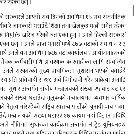
ार रहेका छन् ।
 (रास्वपा) को सरकारले आफ्नो सय दिनको अवधिमा १५ सय राजनीतिक
ारे जानकारी गराउँदै शिक्षा तथा खेलकुद मन्त्री समेत रहेका
नियुक्ति खारेज गरेको बताएका हुन् । उनले ‘हेल्लो सरकार’
एका छन् । उनले प्राप्त गुनासोमध्ये ८७७ वटाको समाधान र ३
। साथै उनले यस अवधिमा ७८७ वटा कार्यालय र आयोजनाहरुको
ट्रसेवक कर्मचारीमाथि आवश्यक कारवाहीका लागि सम्बन्धित
उनले सरकारको मुख्य प्राथमिकता सुशासन भएको बताउँदै
थाप्रति प्रतिवादी र ११८ अर्ब विगोदावी गरेर प्रक्रिया अगाडि
सुधार अन्तर्गत संघीय मन्त्रालयको संख्या २५ बाट घटाएर
ालयको संख्या घटाउँदा मुलुकको मन्त्रालयगत व्यवभार वार्षिक
ृत्व गरिरहेको राष्ट्रिय स्वतन्त्र पार्टीको चुनावी वाचापत्रमा
ँदै मन्त्रालयको संख्या घटाएर १७ कायम गर्दा विज्ञान प्रविधि
नले नीतिगत सुधारका कार्यक्रम अन्तर्गत नै ट्रेड युनियनहरु
का घाइते तथा सहिदका परिवारहरू विभिन्न कार्यक्रम मार्फत