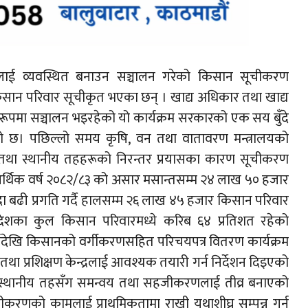
लाई व्यवस्थित बनाउन सञ्चालन गरेको किसान सूचीकरण
िसान परिवार सूचीकृत भएका छन् । खाद्य अधिकार तथा खाद्य
नका रूपमा सञ्चालन भइरहेको यो कार्यक्रम सरकारको एक सय बुँदे
को छ। पछिल्लो समय कृषि, वन तथा वातावरण मन्त्रालयको
्वय तथा स्थानीय तहहरूको निरन्तर प्रयासका कारण सूचीकरण
आर्थिक वर्ष २०८२/८३ को असार मसान्तसम्म २४ लाख ५० हजार
न्दा बढी प्रगति गर्दै हालसम्म २६ लाख ४५ हजार किसान परिवार
देशका कुल किसान परिवारमध्ये करिब ६४ प्रतिशत रहेको
र्षदेखि किसानको वर्गीकरणसहित परिचयपत्र वितरण कार्यक्रम
ा प्रशिक्षण केन्द्रलाई आवश्यक तयारी गर्न निर्देशन दिइएको
श र स्थानीय तहसँग समन्वय तथा सहजीकरणलाई तीव्र बनाएको
रणको कामलाई प्राथमिकतामा राखी यथाशीघ्र सम्पन्न गर्न