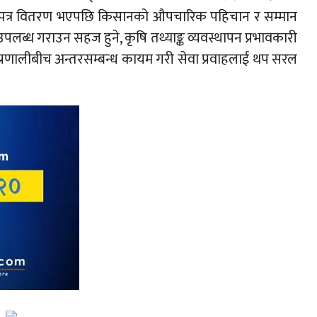
पत्र वितरण भएपछि किसानको औपचारिक पहिचान र सम्मान
उपलब्ध गराउन सहज हुने, कृषि तथ्याङ्क व्यवस्थापन प्रभावकारी
ी प्रणालीबीच अन्तरसम्बन्ध कायम गरी सेवा प्रवाहलाई थप सरल