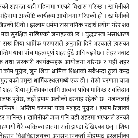
सेनको शहादत यही महिनामा भएको विश्वास गरिन्छ । खामेनीको
िनामा अन्त्येष्टि कार्यक्रम आयोजना गरिएको हो । खामेनीको
खिएको थियो । इस्लाम धर्ममा रासायनिक पदार्थ प्रयोग गरेर शव
त मात्र सुरक्षित राखिएको जनाइएको छ । युद्धजस्ता असाधारण
्षित राख्न शिया धार्मिक परम्पराले अनुमति दिने भएकाले त्यसका
िम यात्रा पाँच महत्वपूर्ण शहर हुँदै अघि बढ्नेछ । तेहरानबाट
धार्मिक तथा सरकारी कार्यक्रमहरू आयोजना गरिन्छ र यही शहर
कोम पुग्नेछ, जुन शिया धार्मिक शिक्षाको सबैभन्दा ठूलो केन्द्र
दायको प्रमुख धार्मिकस्थलमध्ये एक हो । तेस्रो चरणमा यात्रा
 शहर शिया मुस्लिमका लागि अत्यन्त पवित्र मानिन्छ र बलिदान
्रा नजफ पुग्नेछ, जहाँ इमाम अलीको दरगाह रहेको छ। नजफलाई
्र मानिन्छ । अन्तिम चरणमा यात्रा मशहद पुग्नेछ । इमाम रिजाको
 शहर मानिन्छ । खामेनीको जन्म पनि यही शहरमा भएकाले उनको
मा सहभागी धेरै व्यक्तिका हातमा रातो झण्डा देखिएका छन् । शिया
ेहरान विश्वविद्यालयका अनुसन्धानकर्ता मोहम्मद इस्लामीका