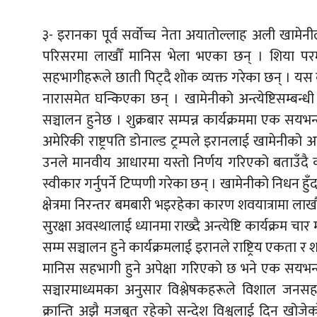
३- इरानका पूर्व सर्वोच्च नेता अयातोल्लाह अली खामेनीलाई
परिसरमा लाखौँ मानिस भेला भएका छन् । शिया परम्प
सहभागीहरूले छाती पिट्दै शोक व्यक्त गरेका छन् । यस क्र
नारासमेत घन्किएका छन् । खामेनीको अन्त्येष्टिसम्बन्
सञ्चालन हुनेछ । शुक्रबार सम्पन्न कार्यक्रममा एक 
अमेरिकी राष्ट्रपति डोनाल्ड ट्रम्पले इरानलाई खामेनीक
उनले मानवीय आधारमा यस्तो निर्णय गरिएको बताउँदै क
स्वीकार गर्नुपर्ने टिप्पणी गरेका छन् । खामेनीको निधन ह
क्षेत्रमा निरन्तर बमबारी भइरहेका कारण शवयात्रामा ला
सुरक्षा अवस्थालाई ध्यानमा राख्दै अन्त्येष्टि कार्यक
सम्म सञ्चालन हुने कार्यक्रमलाई इरानले राष्ट्रिय एकता
मानिस सहभागी हुने अपेक्षा गरिएको छ भने एक सयभन्दा 
सञ्चारमाध्यमका अनुसार विश्लेषकहरूले विशाल जनसह
क्रान्ति अझै मजबुत रहेको सन्देश विश्वलाई दिन खोज