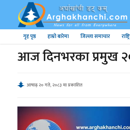
गृह पृष्ठ
हाम्रो बारेमा
जिल्ला समाचार
राष्
आज दिनभरका प्रमुख २
आषाढ़ २० गते, २०८३ मा प्रकाशित