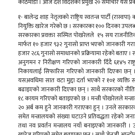
काठमाडौँ । आज देश विदेशका प्रमुख २० समाचार यस प्रक
१- बालेन्द्र शाह नेतृत्वको राष्ट्रिय स्वतन्त्र पार्टी
नियुक्ति खारेज गरेको छ । सरकारका १०० दिनका उपलब्धीब
सरकारका प्रवक्ता सस्मित पोखरेलले १५ सय राजनीतिक 
मार्फत १० हजार ९३२ गुनासो प्राप्त भएको जानकारी गरा
हजार २८६ गुनासो समाधानको प्रक्रियामा रहेको बताए 
अनुगमन र निरीक्षण गरिएको जानकारी दिँदै ६१४५ राष्
निकायलाई सिफारिस गरिएको जानकारी दिएका छन् । 
यसअवधिमा सात वटा मुद्दा दर्ता भएको र १०१ व्यक्ति संस्
बढाइएको जानकारी दिएका छन् । साथै सरकारको नीतिगत 
१८ कायम गरिएको बताइएको छ । मन्त्री पोखरेलले मन्त्र
२० अर्ब कम हुने जानकारी गराएका हुन् । उनले सरकारको नेत
समेत मन्त्रालयको संख्या घटाउने प्रतिवद्धता रहेको जनाउ
तथा नव प्रवर्तन मन्त्रालय नयाँ बनाइएको जानकारी । उ
खारेज गरिएको समेत बताएका छन् । साथै जेनजी आन्दोलन