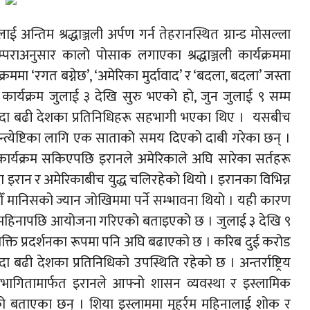
 अन्तिम श्रद्धाञ्जली अर्पण गर्न तेहरानस्थित ग्रान्ड मोसल्ला
राअनुसार कालो पोसाक लगाएका श्रद्धाञ्जली कार्यक्रममा
ममा ‘रगत बग्नेछ’, ‘अमेरिका मुर्दावाद’ र ‘बदला, बदला’ जस्ता
धी कार्यक्रम जुलाई ३ देखि सुरु भएको हो, जुन जुलाई ९ सम्म
सयभन्दा बढी देशका प्रतिनिधिहरू सहभागी भएका थिए । यसबीच
ो अन्त्येष्टिका लागि एक साताको समय दिएको दाबी गरेका छन् ।
ार्यक्रम सकिएपछि इरानले अमेरिकाले अघि सारेका सर्तहरू
ुँदा इरान र अमेरिकाबीच युद्ध चलिरहेको थियो । इरानका विभिन्न
खौँ मानिसको ज्यान जोखिममा पर्ने सम्भावना थियो । यही कारण
्रम चार महिनापछि आयोजना गरिएको बताइएको छ । जुलाई ३ देखि ९
 र शक्ति प्रदर्शनका रूपमा पनि अघि बढाएको छ । करिब दुई करोड
बढी देशका प्रतिनिधिको उपस्थिति रहेको छ । अन्तर्राष्ट्रिय
भागितामार्फत इरानले आफ्नो शासन व्यवस्था र इस्लामिक
ेको बताएका छन् । शिया इस्लाममा मुहर्रम महिनालाई शोक र