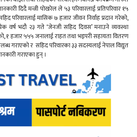
ी दिदै मन्त्री पोखरेल ले ५३ परिवारलाई प्रतिपरिवार १५
५ सहिद परिवारलाई मासिक ७ हजार जीवन निर्वाह प्रदान गरेको,
येक वर्ष भदौ २३ गते ‘जेनजी सहिद दिवस’ मनाउने व्यवस्था
रेको, १ हजार ५५५ जनालाई राहत तथा भइपरी सहायता वितरण
ब्ध गराएको र सहिद परिवारका ३३ सदस्यलाई नेपाल विद्युत
जानकारी गराएका हुन् ।