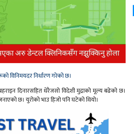
ाहरूको विनिमयदर निर्धारण गरेको छ।
बहराइन दिनारसहित धेरैजसो विदेशी मुद्राको मूल्य बढेको छ।
कले जनाएको छ। युरोको भाउ हिजो पनि घटेको थियो।