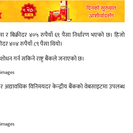
र बिक्रीदर ४०५ रुपैयाँ ६९ पैसा निर्धारण भएको छ। हिजो
ीदर ४०४ रुपैयाँ ८९ पैसा थियो।
न गर्न सकिने राष्ट्र बैंकले जनाएको छ।
 र अद्यावधिक विनिमयदर केन्द्रीय बैंकको वेबसाइटमा उपलब्ध