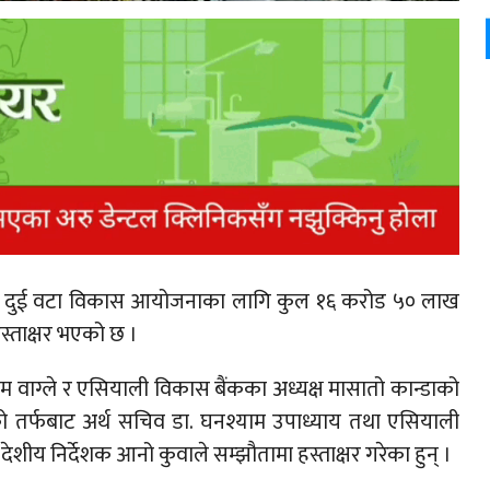
च दुई वटा विकास आयोजनाका लागि कुल १६ करोड ५० लाख
्ताक्षर भएको छ ।
वर्णिम वाग्ले र एसियाली विकास बैंकका अध्यक्ष मासातो कान्डाको
को तर्फबाट अर्थ सचिव डा. घनश्याम उपाध्याय तथा एसियाली
ीय निर्देशक आनो कुवाले सम्झौतामा हस्ताक्षर गरेका हुन् ।