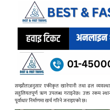
सम्झौताअनुसार एकीकृत खानेपानी तथा ढल व्यवस
सहुलियतपूर्ण ऋण उपलब्ध गराइनेछ। उक्त रकम स्था
पूर्वाधार निर्माणमा खर्च गरिने जनाइएको छ।