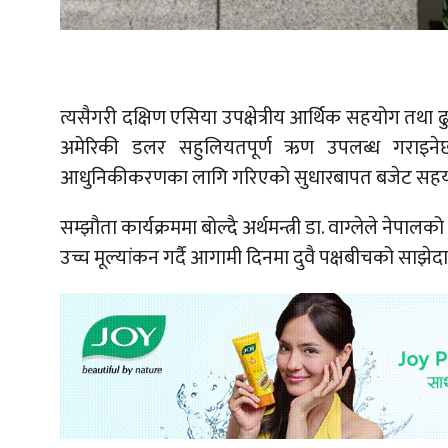
त्यसैगरी दक्षिण एसिया उपक्षेत्रीय आर्थिक सहयोग तथा ढु
अमेरिकी डलर सहुलियतपूर्ण ऋण उपलब्ध गराइनेछ 
आधुनिकीकरणका लागि गरिएको सुधारबापत बजेट सहयो
सम्झौता कार्यक्रममा बोल्दै अर्थमन्त्री डा. वाग्लेले ने
उच्च मूल्यांकन गर्दै आगामी दिनमा दुवै पक्षबीचको साझेदार