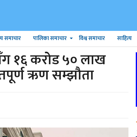
ट्रिय समाचार
पालिका समाचार
विश्व समाचार
साहित्य
ँग १६ करोड ५० लाख
पूर्ण ऋण सम्झौता