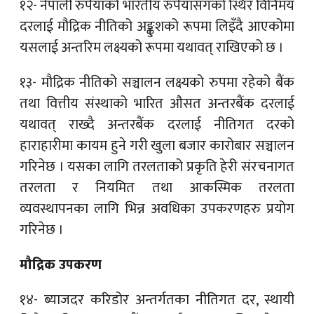
१२- नेपाली रुपैयाँको भारतीय रुपैयाँसँगको स्थिर विनिमय
दरलाई मौद्रिक नीतिको अङ्कुशको रूपमा लिइँदै आएकोमा
यसलाई अन्तरिम लक्ष्यको रूपमा यथावत् राखिएको छ ।
१३- मौद्रिक नीतिको सञ्चालन लक्ष्यको रुपमा रहेको बैंक
तथा वित्तीय संस्थाको भारित औसत अन्तरबैंक दरलाई
यथावत् राख्दै अन्तरबैंक दरलाई नीतिगत दरको
हाराहारीमा कायम हुने गरी खुला बजार कारोबार सञ्चालन
गरिनेछ । यसका लागि तरलताको प्रकृति हेरी संरचनागत
तरलता र नियमित तथा आकस्मिक तरलता
व्यवस्थापनका लागि भिन्न अवधिका उपकरणहरु प्रयोग
गरिनेछ ।
मौद्रिक उपकरण
१४- ब्याजदर करिडोर अन्तर्गतका नीतिगत दर, स्थायी