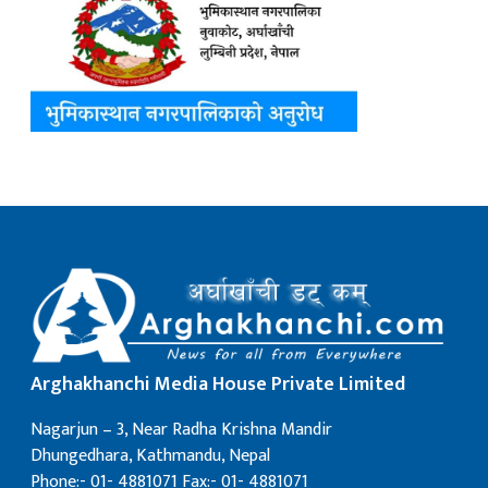
Arghakhanchi Media House Private Limited
Nagarjun – 3, Near Radha Krishna Mandir
Dhungedhara, Kathmandu, Nepal
Phone:- 01- 4881071 Fax:- 01- 4881071