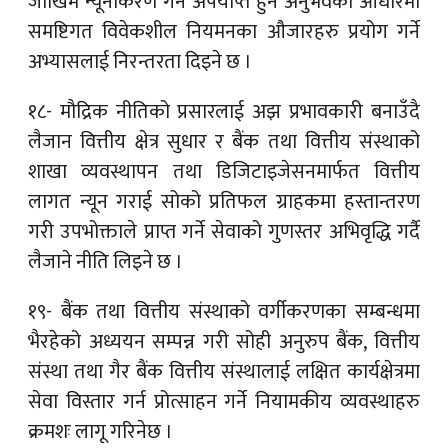
जोखिम न्यूनीकरण गर्न अपर्याप्त हुने अनुभवका आधारमा
समष्टिगत विवेकशील नियमनका औजारहरु प्रयोग गर्ने
अभ्यासलाई निरन्तरता दिइने छ ।
१८- मौद्रिक नीतिको प्रसारलाई अझ प्रभावकारी बनाउँदै
लैजान वित्तीय क्षेत्र सुधार र बैंक तथा वित्तीय संस्थाको
शाखा व्यवस्थापन तथा डिजिटाइजेसनमार्फत वित्तीय
लागत न्यून गराई सोको प्रतिफल ग्राहकमा हस्तान्तरण
गरी उपभोक्ताले प्राप्त गर्ने सेवाको गुणस्तर अभिवृद्धि गर्दै
लैजाने नीति लिइने छ ।
१९- बैंक तथा वित्तीय संस्थाको वर्गीकरणका सम्बन्धमा
भैरहेको अध्ययन सम्पन्न गरी सोही अनुरुप बैंक, वित्तीय
संस्था तथा गैर बैंक वित्तीय संस्थालाई लक्षित कार्यक्षेत्रमा
सेवा विस्तार गर्न प्रोत्साहन गर्ने नियामकीय व्यवस्थाहरु
क्रमशः लागू गरिनेछ ।