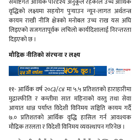
समष्टिगत आर्थिक परिदृश्य अनुकूल रहेकोले उच्च आर्थिक
वृद्धिको लक्ष्यमा सहयोग पुऱ्याउन न्यून-लागत अर्थतन्त्र
कायम राखी नीजि क्षेत्रको मनोबल उच्च राख यस अघि
लिइएको सजगतापूर्वक लचिलो कार्यदिशालाई निरन्तरता
दिइएको छ ।
मौद्रिक नीतिको संरचना र लक्ष्य
११- आर्थिक वर्ष २०८३/८४ मा ५.५ प्रतिशतको हाराहारीमा
मुद्रास्फीति र कम्तीमा सात महिनाको वस्तु तथा सेवा
आयात धान्न पर्याप्त विदेशी विनिमय सञ्चिति कायम गर्दै
७.० प्रतिशतको आर्थिक वृद्धि हासिल गर्न आवश्यक
मौद्रिक तरलता र विदेशी विनिमय व्यवस्थापन गरिनेछ ।