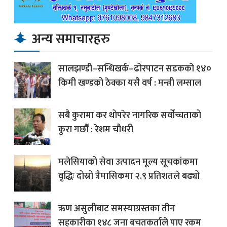
अन्य समाचारहरु
सालझण्डी–सन्धिखर्क–ढोरपाटन सडकको १४०
किमी खण्डको ठेक्का यसै वर्ष : मन्त्री लम्साल
सबै कुरामा कर थोपरेर नागरिक सर्वोच्चताको
कुरा गर्छौँ : रेशम चौधरी
मलेसियाको सेवा उत्पादन मूल्य सूचकांकमा
वृद्धिः दोस्रो त्रैमासिकमा २.९ प्रतिशतले बढ्यो
ऋण असुलीबाट समस्याग्रस्तका तीन
सहकारीका १४८ जना बचतकर्ताले पाए रकम