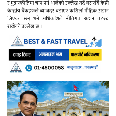
र मुद्रास्फीतिमा चाप पर्न थालेको उल्लेख गर्दै यससँगै केही
केन्द्रीय बैंकहरुले ब्याजदर बढाएर कसिलो मौद्रिक अडान
लिएका छन् भने अधिकांशले नीतिगत अडान तटस्थ
राखेको उल्लेख छ ।