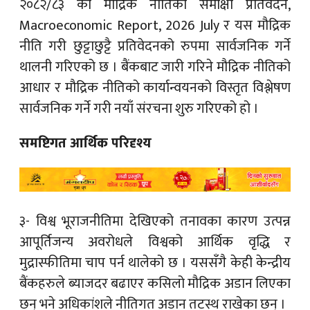
२०८२/८३ को मौद्रिक नीतिको समीक्षा प्रतिवेदन,
Macroeconomic Report, 2026 July र यस मौद्रिक
नीति गरी छुट्टाछुट्टै प्रतिवेदनको रुपमा सार्वजनिक गर्ने
थालनी गरिएको छ । बैंकबाट जारी गरिने मौद्रिक नीतिको
आधार र मौद्रिक नीतिको कार्यान्वयनको विस्तृत विश्लेषण
सार्वजनिक गर्ने गरी नयाँ संरचना शुरु गरिएको हो ।
समष्टिगत आर्थिक परिदृश्य
३- विश्व भूराजनीतिमा देखिएको तनावका कारण उत्पन्न
आपूर्तिजन्य अवरोधले विश्वको आर्थिक वृद्धि र
मुद्रास्फीतिमा चाप पर्न थालेको छ । यससँगै केही केन्द्रीय
बैंकहरुले ब्याजदर बढाएर कसिलो मौद्रिक अडान लिएका
छन् भने अधिकांशले नीतिगत अडान तटस्थ राखेका छन् ।