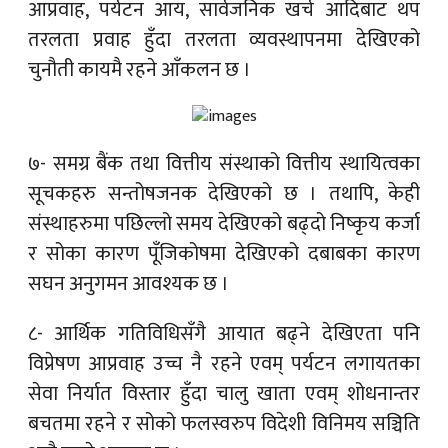
आप्रवाह, पर्यटन आय, सार्वजनिक खर्च आदिबाट थप
तरलता प्रवाह हुँदा तरलता व्यवस्थापनमा देखिएको
चुनौती कायमै रहने आँकलन छ ।
७- समग्र बैंक तथा वित्तीय संस्थाको वित्तीय स्थायित्वका
सूचकहरु सन्तोषजनक देखिएको छ । तथापि, केही
संस्थाहरुमा पछिल्लो समय देखिएको बढ्दो निष्कृय कर्जा
र सोका कारण पूँजिकोषमा देखिएको दबाबका कारण
सघन अनुगमन आवश्यक छ ।
८- आर्थिक गतिविधिसँगै आयात बढ्‌ने देखिएता पनि
विप्रेषण आप्रवाह उच्च नै रहने एवम् पर्यटन लगायतका
सेवा निर्यात विस्तार हुँदा चालु खाता एवम् शोधनान्तर
बचतमा रहने र सोको फलस्वरुप विदेशी विनिमय सञ्चिति