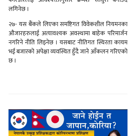
करिडोरलाई आवश्यक्तानुसार क्रमशः साँघुरो बनाउँदै
लगिनेछ ।
२७- यस बैंकले लिएका समष्टिगत विवेकशील नियमनका
औजारहरुलाई अत्यावश्यक अवस्थामा बाहेक परिमार्जन
नगरिने नीति लिइनेछ । यसबाट नीतिगत स्थिरता कायम
भई बजारको अपेक्षा व्यवस्थित हुँदै जाने आँकलन गरिएको
छ ।