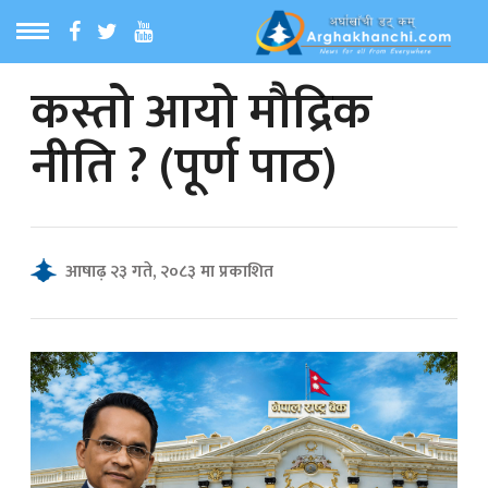
कस्तो आयो मौद्रिक
ठ
MENU
नीति ? (पूर्ण पाठ)
बारेमा
ा समाचार
आषाढ़ २३ गते, २०८३ मा प्रकाशित
रिय समाचार
का समाचार
 समाचार
्य