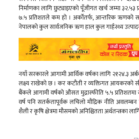
निर्माणका लागि छुट्याइएको पूँजीगत खर्च जम्मा ३२.५३ 
७.५ प्रतिशतले कम हो । अर्कोतर्फ, आन्तरिक ऋणको सावा
नेपालको कुल सार्वजनिक ऋण हाल कुल गार्हस्थ्य उत्पाद
नयाँ सरकारले आगामी आर्थिक वर्षका लागि २१२४.३ अर्बको 
लक्ष्य राखेको छ । कर कटौती र व्यक्तिगत आयकरको सीमा 
बैंकले आगामी वर्षको औसत मुद्रास्फीति ५.५ प्रतिशतमा सी
वर्ष पनि सतर्कतापूर्वक लचिलो मौद्रिक नीति अवलम्बन 
शैली र कृषि क्षेत्रमा मौसमको अनिश्चितता अर्थतन्त्रका ल