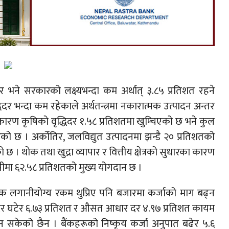
िदर भने सरकारको लक्ष्यभन्दा कम अर्थात् ३.८५ प्रतिशत रहने
धिदर भन्दा कम रहेकाले अर्थतन्त्रमा नकारात्मक उत्पादन अन्तर
कारण कृषिको वृद्धिदर १.५८ प्रतिशतमा खुम्चिएको छ भने कुल
ेको छ । अर्कोतिर, जलविद्युत उत्पादनमा झन्डै २० प्रतिशतको
ेको छ । थोक तथा खुद्रा व्यापार र वित्तीय क्षेत्रको सुधारका कारण
ीपीमा ६२.५८ प्रतिशतको मुख्य योगदान छ ।
धिक लगानीयोग्य रकम थुप्रिए पनि बजारमा कर्जाको माग बढ्न
दर घटेर ६.७३ प्रतिशत र औसत आधार दर ४.९७ प्रतिशत कायम
ुन सकेको छैन । बैंकहरूको निष्कृय कर्जा अनुपात बढेर ५.६