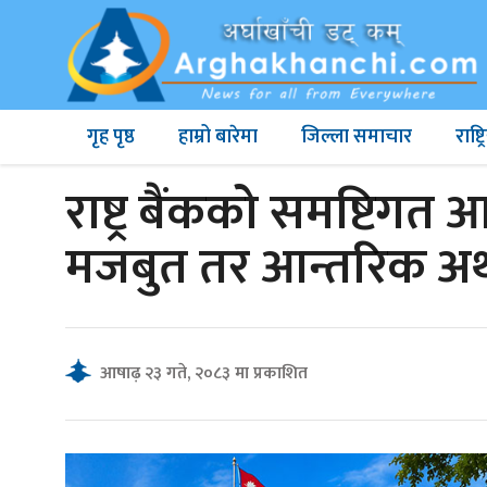
गृह पृष्ठ
हाम्रो बारेमा
जिल्ला समाचार
राष्
राष्ट्र बैंकको समष्टिगत आर्
मजबुत तर आन्तरिक अर्थ
आषाढ़ २३ गते, २०८३ मा प्रकाशित