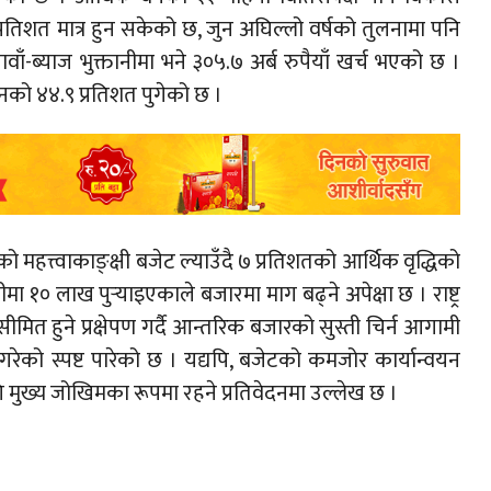
प्रतिशत मात्र हुन सकेको छ, जुन अघिल्लो वर्षको तुलनामा पनि
ँ-ब्याज भुक्तानीमा भने ३०५.७ अर्ब रुपैयाँ खर्च भएको छ ।
नको ४४.९ प्रतिशत पुगेको छ ।
महत्त्वाकाङ्क्षी बजेट ल्याउँदै ७ प्रतिशतको आर्थिक वृद्धिको
१० लाख पुर्‍याइएकाले बजारमा माग बढ्ने अपेक्षा छ । राष्ट्र
मित हुने प्रक्षेपण गर्दै आन्तरिक बजारको सुस्ती चिर्न आगामी
गरेको स्पष्ट पारेको छ । यद्यपि, बजेटको कमजोर कार्यान्वयन
ागि मुख्य जोखिमका रूपमा रहने प्रतिवेदनमा उल्लेख छ ।