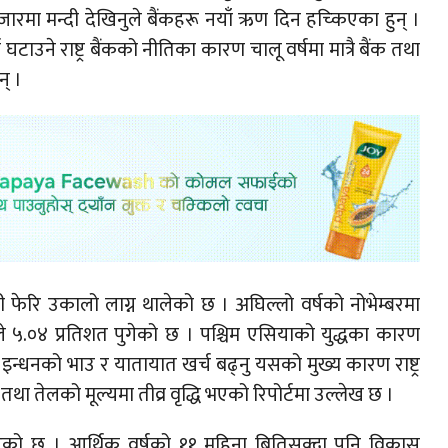
जारमा मन्दी देखिनुले बैंकहरू नयाँ ऋण दिन हच्किएका हुन् ।
ाउने राष्ट्र बैंकको नीतिका कारण चालू वर्षमा मात्रै बैंक तथा
् ।
ँगी फेरि उकालो लाग्न थालेको छ । अघिल्लो वर्षको नोभेम्बरमा
िले ५.०४ प्रतिशत पुगेको छ । पश्चिम एसियाको युद्धका कारण
मा इन्धनको भाउ र यातायात खर्च बढ्नु यसको मुख्य कारण राष्ट्र
ा तेलको मूल्यमा तीव्र वृद्धि भएको रिपोर्टमा उल्लेख छ ।
एको छ । आर्थिक वर्षको ११ महिना बितिसक्दा पनि विकास