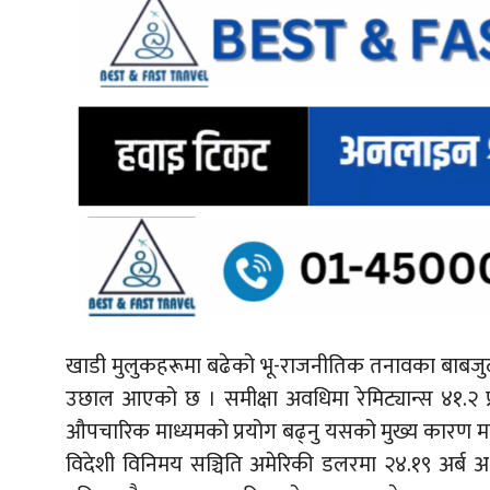
खाडी मुलुकहरूमा बढेको भू-राजनीतिक तनावका बाबजुद न
उछाल आएको छ । समीक्षा अवधिमा रेमिट्यान्स ४१.२ प्
औपचारिक माध्यमको प्रयोग बढ्नु यसको मुख्य कारण म
विदेशी विनिमय सञ्चिति अमेरिकी डलरमा २४.१९ अर्ब अर्थ