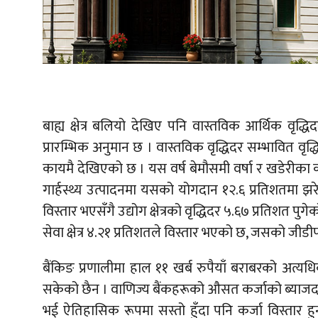
बाह्य क्षेत्र बलियो देखिए पनि वास्तविक आर्थिक वृद्ध
प्रारम्भिक अनुमान छ । वास्तविक वृद्धिदर सम्भावित वृद्
कायमै देखिएको छ । यस वर्ष बेमौसमी वर्षा र खडेरीका 
गार्हस्थ्य उत्पादनमा यसको योगदान १२.६ प्रतिशतमा झर
विस्तार भएसँगै उद्योग क्षेत्रको वृद्धिदर ५.६७ प्रतिशत पुग
सेवा क्षेत्र ४.२१ प्रतिशतले विस्तार भएको छ, जसको जीड
बैंकिङ प्रणालीमा हाल ११ खर्ब रुपैयाँ बराबरको अत्य
सकेको छैन । वाणिज्य बैंकहरूको औसत कर्जाको ब्याज
भई ऐतिहासिक रूपमा सस्तो हुँदा पनि कर्जा विस्तार ह