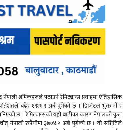
ेपाली श्रमिकहरूले पठाउने रेमिट्यान्स प्रवाहमा ऐतिहासिक
रतिशतले बढेर १९१६.९ अर्ब पुगेको छ । डिजिटल भुक्तानी र
ानिएको छ । रेमिट्यान्सको यही बाढीका कारण नेपालको कुल
ात् नेपाली रुपैयाँमा ३७०४.५ अर्ब पुगेको छ । यो सञ्चितिले