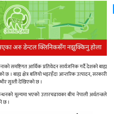
हिनाको समष्टिगत आर्थिक प्रतिवेदन सार्वजनिक गर्दै देशको बाह्य
को छ । बाह्य क्षेत्र बलियो भइरहँदा आन्तरिक उत्पादन, सरकारी
म्भीर सुस्ती देखिएको छ ।
न्धनको मूल्यमा भएको उतारचढावका बीच नेपाली अर्थतन्त्रले
को छ ।