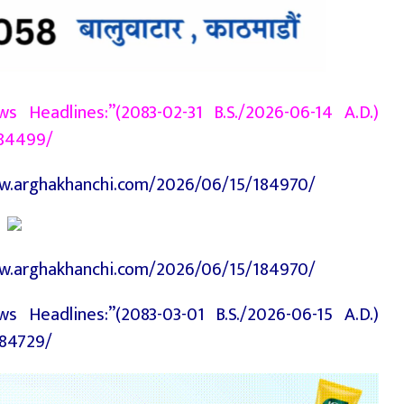
 Headlines:”(2083-02-31 B.S./2026-06-14 A.D.)
184499/
/www.arghakhanchi.com/2026/06/15/184970/
/www.arghakhanchi.com/2026/06/15/184970/
 Headlines:”(2083-03-01 B.S./2026-06-15 A.D.)
184729/