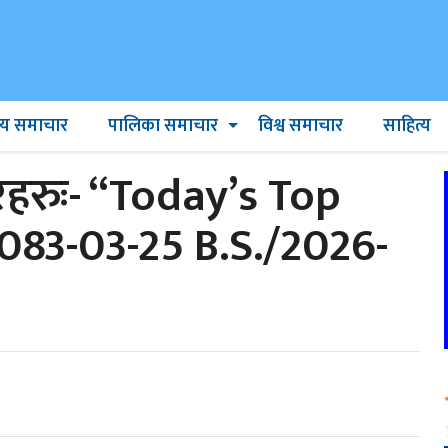
ट्रिय समाचार
पालिका समाचार
विश्व समाचार
साहित्य
रुः- “Today’s Top
83-03-25 B.S./2026-