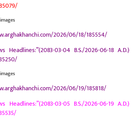
185079/
/www.arghakhanchi.com/2026/06/18/185554/
 Headlines:”(2083-03-04 B.S./2026-06-18 A.D.)
85250/
/www.arghakhanchi.com/2026/06/19/185818/
 Headlines:”(2083-03-05 B.S./2026-06-19 A.D.)
85535/