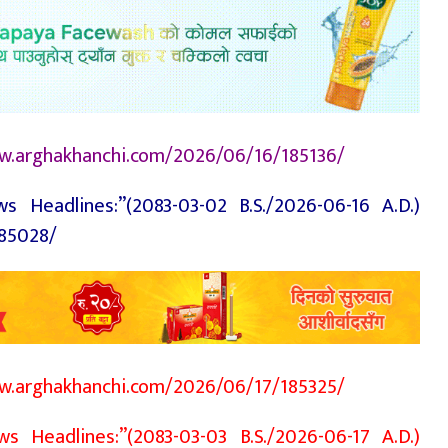
/www.arghakhanchi.com/2026/06/16/185136/
 Headlines:”(2083-03-02 B.S./2026-06-16 A.D.)
185028/
/www.arghakhanchi.com/2026/06/17/185325/
 Headlines:”(2083-03-03 B.S./2026-06-17 A.D.)