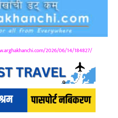
/www.arghakhanchi.com/2026/06/14/184827/