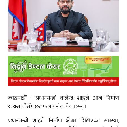
क
ish News
काठमाडौँ ।
प्रधानमन्त्री बालेन्द्र शाहले आज निर्माण
व्यवसायीसँग छलफल गर्न लागेका छन् ।
प्रधानमन्त्री शाहले निर्माण क्षेत्रमा देखिएका समस्या,