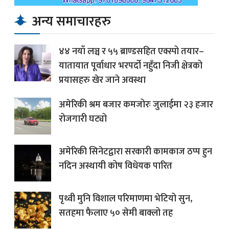
अन्य समाचारहरु
४४ नयाँ लञ्च र ५५ ब्राण्डसहित एक्स्पो तयार–
यातायात पूर्वाधार भरपर्दो नहुँदा निजी क्षेत्रको
प्रयासहरु खेर जाने अवस्था
अमेरिकी श्रम बजार कमजोरः जुलाईमा २३ हजार
रोजगारी घट्यो
अमेरिकी सिनेटद्वारा सरकारी कामकाज ठप्प हुन
नदिन अस्थायी कोष विधेयक पारित
पृथ्वी मुनि विशाल परिमाणमा भेटियो सुन,
सतहमा फैलाए ५० सेमी बाक्लो तह