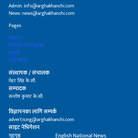
Admin: info@arghakhanchi.com
News: news@arghakhanchi.com
Pages
बिज्ञापन
समाचार पठाउनुहोस्
सम्पर्क
हाम्रो बारेमा
संस्थापक / संचालक
मेहर सिंह के.सी.
सम्पादक
सन्तोष कुमार के.सी.
विज्ञापनका लागि सम्पर्क
advertising@arghakhanchi.com
साइट नेभिगेशन
गृहपृष्ठ
English National News