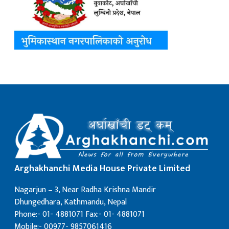
Arghakhanchi Media House Private Limited
Nagarjun – 3, Near Radha Krishna Mandir
Dhungedhara, Kathmandu, Nepal
Phone:- 01- 4881071 Fax:- 01- 4881071
Mobile:- 00977- 9857061416