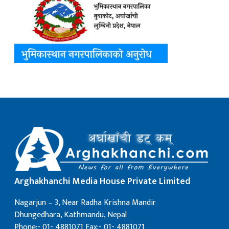
Arghakhanchi Media House Private Limited
Nagarjun – 3, Near Radha Krishna Mandir
Dhungedhara, Kathmandu, Nepal
Phone:- 01- 4881071 Fax:- 01- 4881071