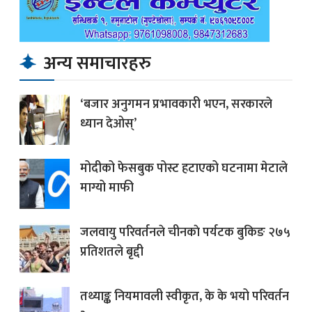
अन्य समाचारहरु
‘बजार अनुगमन प्रभावकारी भएन, सरकारले
ध्यान देओस्’
मोदीको फेसबुक पोस्ट हटाएको घटनामा मेटाले
माग्यो माफी
जलवायु परिवर्तनले चीनकाे पर्यटक बुकिङ २७५
प्रतिशतले बृद्दी
तथ्याङ्क नियमावली स्वीकृत, के के भयो परिवर्तन