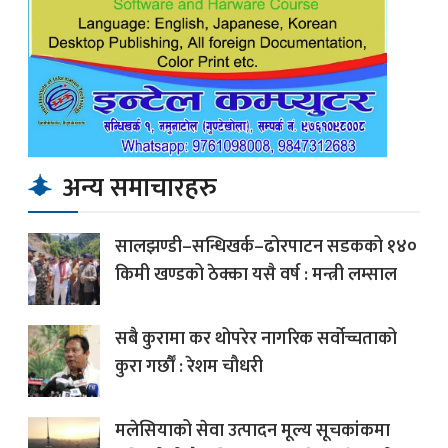
अन्य समाचारहरु
सालझण्डी–सन्धिखर्क–ढोरपाटन सडकको १४०
किमी खण्डको ठेक्का यसै वर्ष : मन्त्री लम्साल
सबै कुरामा कर थोपरेर नागरिक सर्वोच्चताको
कुरा गर्छौँ : रेशम चौधरी
मलेसियाको सेवा उत्पादन मूल्य सूचकांकमा