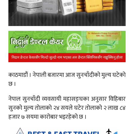
क
ish News
काठमाडौं ।
नेपाली बजारमा आज सुनचाँदीको मुल्य घटेको
छ ।
नेपाल सुनचाँदी व्यवसायी महासङ्घका अनुसार विहिबार
सुनको मुल्य तोलाको २४ सयले घटेर तोलाको २ लाख ८४
हजार ७ सयमा कारोबार भइरहेको छ ।