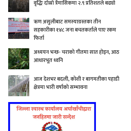
वृद्धिः दोस्रो त्रैमासिकमा २.९ प्रतिशतले बढ्यो
ऋण असुलीबाट समस्याग्रस्तका तीन
सहकारीका १४८ जना बचतकर्ताले पाए रकम
फिर्ता
अध्ययन भन्छ- चराको गीतमा सात होइन, आठ
आधारभूत ध्वनि
आज देशभर बदली, कोशी र बागमतीका पहाडी
क्षेत्रमा भारी वर्षाको सम्भावना