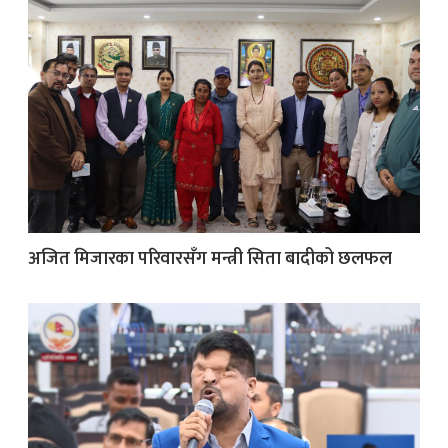
अजित मिजारका परिवारसँग मन्त्री सिता बादीको छलफल