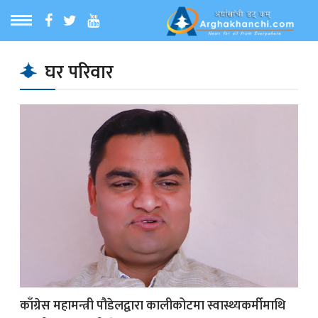
ठ
MENU
घर परिवार
बारेमा
ा समाचार
रिय समाचार
का समाचार
 समाचार
काँग्रेस महामन्त्री पौडेलद्वारा कालीकोटमा स्वास्थ्यकर्मीमाथि
्य