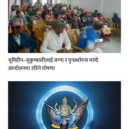
भूमिहीन–सुकुम्बासीलाई जग्गा र पुनर्स्थापना माग्दै
आन्दोलनमा उत्रिने घोषणा