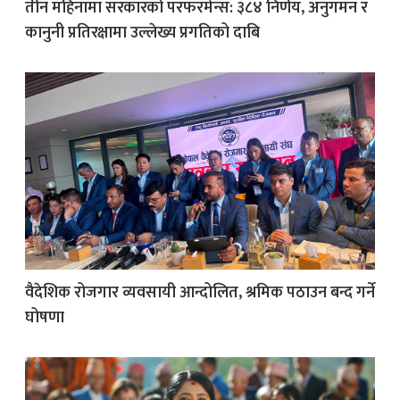
तीन महिनामा सरकारको परफरमेन्स: ३८४ निर्णय, अनुगमन र
कानुनी प्रतिरक्षामा उल्लेख्य प्रगतिको दाबि
वैदेशिक रोजगार व्यवसायी आन्दोलित, श्रमिक पठाउन बन्द गर्ने
घोषणा