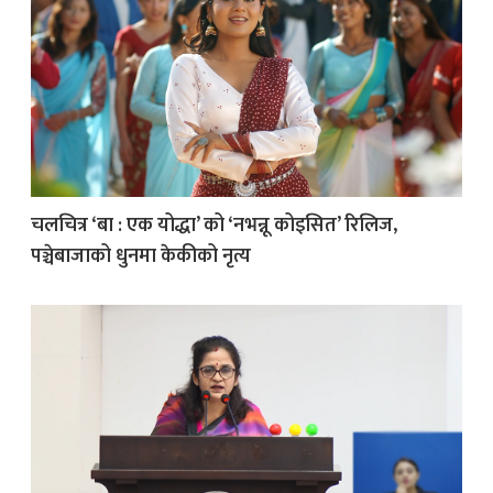
चलचित्र ‘बा : एक योद्धा’ को ‘नभन्नू कोइसित’ रिलिज,
पञ्चेबाजाको धुनमा केकीको नृत्य