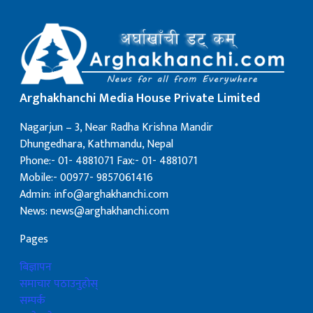
Arghakhanchi Media House Private Limited
Nagarjun – 3, Near Radha Krishna Mandir
Dhungedhara, Kathmandu, Nepal
Phone:- 01- 4881071 Fax:- 01- 4881071
Mobile:- 00977- 9857061416
Admin: info@arghakhanchi.com
News: news@arghakhanchi.com
Pages
बिज्ञापन
समाचार पठाउनुहोस्
सम्पर्क