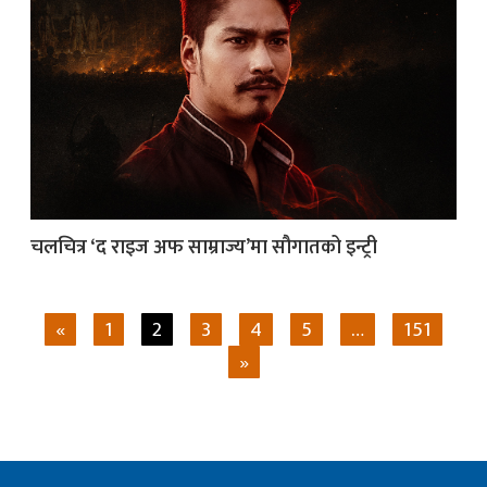
चलचित्र ‘द राइज अफ साम्राज्य’मा सौगातको इन्ट्री
«
1
2
3
4
5
…
151
»