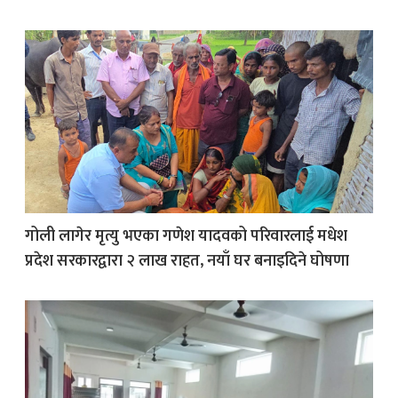
गोली लागेर मृत्यु भएका गणेश यादवको परिवारलाई मधेश
प्रदेश सरकारद्वारा २ लाख राहत, नयाँ घर बनाइदिने घोषणा