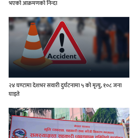
भएको आक्रमणको निन्दा
क
ish News
२४ घण्टामा देशभर सवारी दुर्घटनामा ५ को मृत्यु, १०८ जना
घाइते