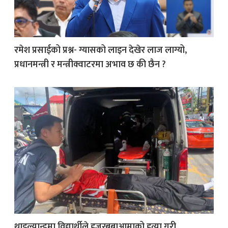
रमेश प्रसाईको प्रश्न- ग्यासको लाइन देखेर लाज लाग्यो,
प्रधानमन्त्री र मन्त्रीक्वाटरमा अभाव छ की छैन ?
थाइल्यान्डमा विद्यार्थीले हजुरबुबाआमाको हत्या गरी