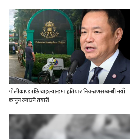
गोलीकाण्डपछि थाइल्यान्डमा हतियार नियन्त्रणसम्बन्धी नयाँ
कानुन ल्याउने तयारी