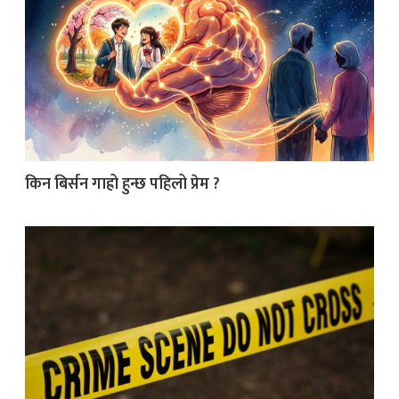
किन बिर्सन गाह्रो हुन्छ पहिलो प्रेम ?