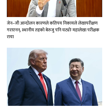
जेन–जी आन्दोलन कारणले कतिपय निकायले लेखापरीक्षण
गराएनन्, स्थानीय तहको बेरुजु पनि घट्योः महालेखा परीक्षक
राया