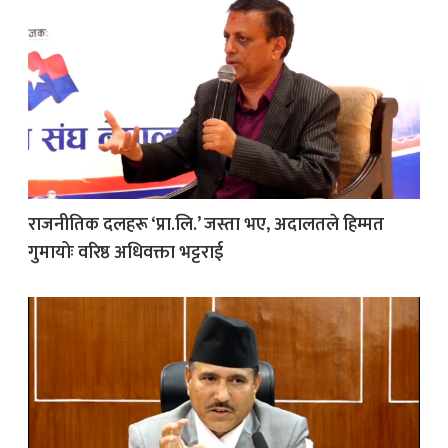
राजनीतिक दलहरू ‘प्रा.लि.’ जस्ता भए, अदालतले हिम्मत
गुमायोः वरिष्ठ अधिवक्ता भट्टराई