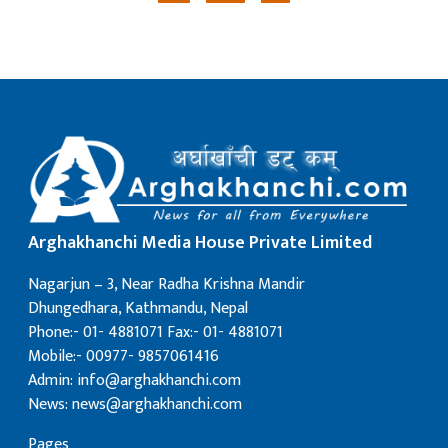
Arghakhanchi Media House Private Limited
Nagarjun – 3, Near Radha Krishna Mandir
Dhungedhara, Kathmandu, Nepal
Phone:- 01- 4881071 Fax:- 01- 4881071
Mobile:- 00977- 9857061416
Admin: info@arghakhanchi.com
News: news@arghakhanchi.com
Pages