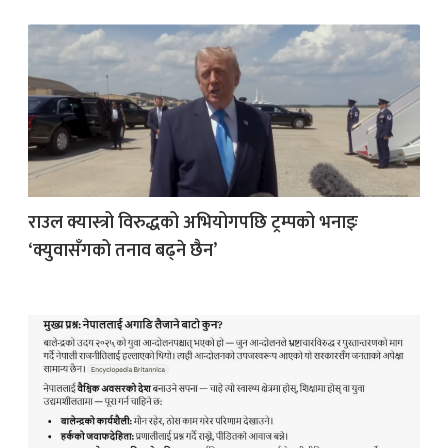
राउल क्यास्त्रो विरुद्धको अभियोगपछि ट्रम्पको भनाइः
‘क्युवासँगको तनाव बढ्ने छैन’