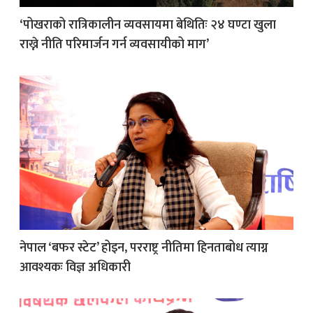
‘पोखराको रात्रिकालीन व्यवसायमा बेथितिः २४ घण्टा खुला
राख्ने नीति परिमार्जन गर्न व्यवसायीको माग’
नेपाल ‘बफर स्टेट’ होइन, परराष्ट्र नीतिमा हिनताबोध त्याग्न
आवश्यकः विज्ञ अधिकारी