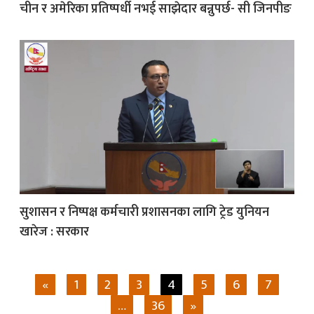
चीन र अमेरिका प्रतिष्पर्धी नभई साझेदार बन्नुपर्छ- सी जिनपीङ
सुशासन र निष्पक्ष कर्मचारी प्रशासनका लागि ट्रेड युनियन
खारेज : सरकार
«
1
2
3
4
5
6
7
…
36
»