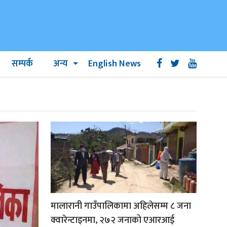
सम्पर्क
अन्य
English News
मालारानी गाउँपालिकामा अहिलेसम्म ८ जना
क्वारेन्टाइनमा, २७२ जनाको एआरआई