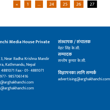
«
1
…
24
25
26
27
nchi Media House Private
संस्थापक / संचालक
मेहर सिंह के.सी.
सम्पादक
 3, Near Radha Krishna Mandir
सन्तोष कुमार के.सी.
a, Kathmandu, Nepal
 4881071 Fax:- 01- 4881071
विज्ञापनका लागि सम्पर्क
0977- 9857061416
advertising@arghakhanchi.com
fo@arghakhanchi.com
s@arghakhanchi.com