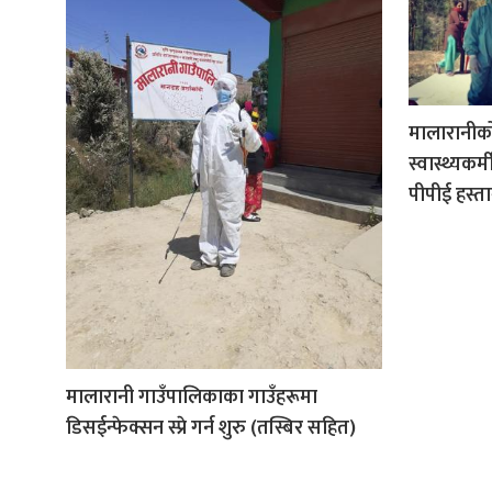
मालारानीको 
स्वास्थ्यकर्
पीपीई हस्त
मालारानी गाउँपालिकाका गाउँहरूमा
डिसईन्फेक्सन स्प्रे गर्न शुरु (तस्बिर सहित)