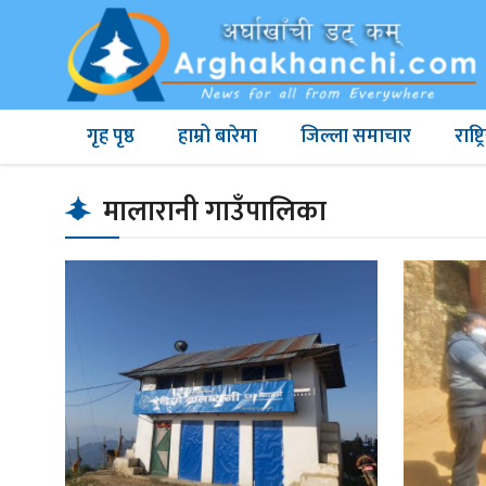
गृह पृष्ठ
हाम्रो बारेमा
जिल्ला समाचार
राष्
मालारानी गाउँपालिका