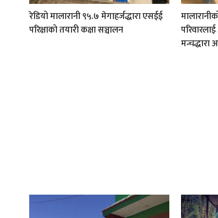
रेडियो मालारानी ९५.७ मेगाहर्जद्धारा एसईई
मालारानीको
परिक्षाको तयारी कक्षा सञ्चालन
परिवारलाई अन
मन्चद्धारा