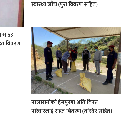
स्वास्थ्य जाँच (पुरा विवरण सहित)
म्म ६३
ाहत वितरण
मालारानीको हंसपुरमा अति बिपन्न
परिवारलाई राहत बितरण (तस्बिर सहित)