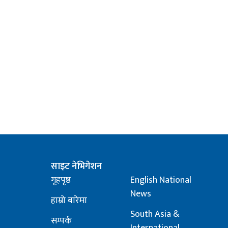
साइट नेभिगेशन
गृहपृष्ठ
English National
News
हाम्रो बारेमा
South Asia &
सम्पर्क
International