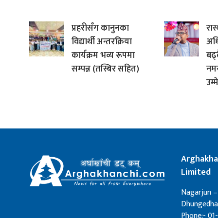
प्रहरीसँग कानुनका
रास
विद्यार्थी अन्तरक्रिया
अधि
कार्यक्रम भव्य रूपमा
बढ्
सम्पन्न (तस्बिर सहित)
नमर
उम्
Arghakha
Limited
Nagarjun –
Dhungedhar
Phone:- 01-