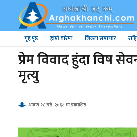
गृह पृष्ठ
हाम्रो बारेमा
जिल्ला समाचार
राष्
प्रेम विवाद हुंदा विष से
मृत्यु
श्रावण १८ गते, २०६८ मा प्रकाशित