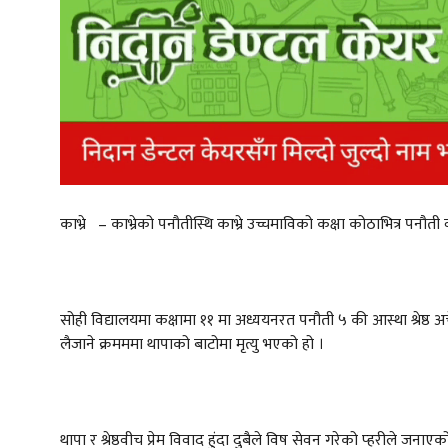
काभ्रे – काभ्रेको पनौतीस्थि काभ्रे उच्चमाविको कक्षा कोठाभित्र पनौत
सोही विद्यालयमा कक्षामा ११ मा अध्ययनरत पनौती ५ की आस्था श्रेष्ठ
लैजाने क्रमममा थापाको बाटोमा मृत्यु भएको हो ।
थापा र श्रेष्ठवीच प्रेम विवाद हुंदा दुबैले विष सेवन गरेको प्हरीले जना