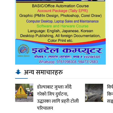
अन्य समाचारहरु
डोल्पाबाट जुम्ला जाँदै
विप
गरेको जिप दुर्घटना,
कि
उद्धारका लागि प्रहरी टोली
सञ्
परिचालन