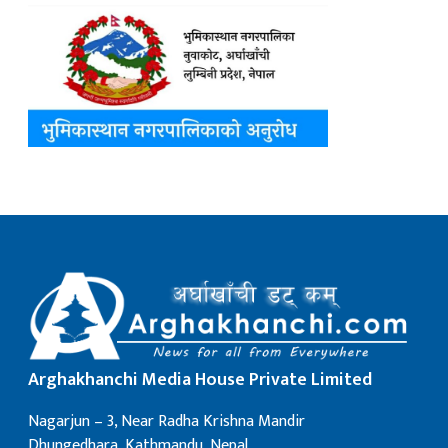
Arghakhanchi Media House Private Limited
Nagarjun – 3, Near Radha Krishna Mandir
Dhungedhara, Kathmandu, Nepal