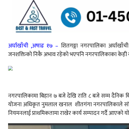
अर्घाखाँची ,अषाढ १७ –
शितगङ्गा नगरपालिका अर्घाखाँच
जनशक्तिको निकै अभाव रहेको भएपनि नगरपालिकाका केही कर
नगरपालिकामा बिहान ७ बजे देखि राति ८ बजे सम्म दैनिक 
योजना अधिकृत नुमलाल खनाल शीतगंगा नगरपालिकाले संविधान
नियमनलाई प्राथमिकतामा राखेर कार्य सम्पादन गर्दै आएक