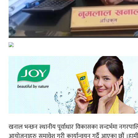
खनाल भन्छन स्थानीय पूर्वाधार विकासका सन्दर्भमा नगरपाल
आयोजनाहरु समावेश गरी कार्यान्वयन गर्दै आएका छौं ।हामी