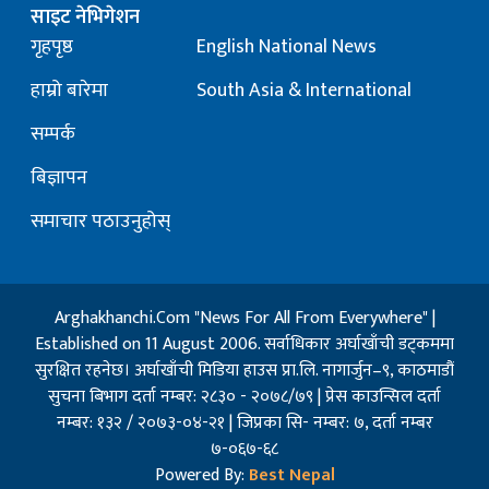
साइट नेभिगेशन
गृहपृष्ठ
English National News
हाम्रो बारेमा
South Asia & International
सम्पर्क
बिज्ञापन
समाचार पठाउनुहोस्
Arghakhanchi.Com "News For All From Everywhere" |
Established on 11 August 2006. सर्वाधिकार अर्घाखाँची डट्कममा
सुरक्षित रहनेछ। अर्घाखाँची मिडिया हाउस प्रा.लि. नागार्जुन–९, काठमाडौं
सुचना बिभाग दर्ता नम्बर: २८३० - २०७८/७९ | प्रेस काउन्सिल दर्ता
नम्बर: १३२ / २०७३-०४-२१ | जिप्रका सि- नम्बर: ७, दर्ता नम्बर
७-०६७-६८
Powered By:
Best Nepal