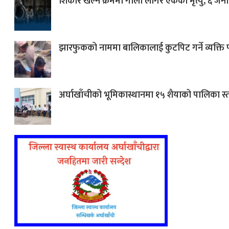
शिकार खेल्ने क्रममा गोली लागेर एकको मृत्यु, ६ जना
झारफुकको नाममा बालिकालाई कुटपिट गर्ने व्यक्ति प
अर्घाखाँचीको भूमिकास्थानमा १५ शैयाको पालिका 