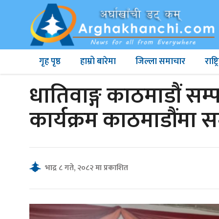
गृह पृष्ठ
हाम्रो बारेमा
जिल्ला समाचार
राष्
धातिवाङ्ग काठमाडौं सम
कार्यक्रम काठमाडौंमा सम
भाद्र ८ गते, २०८२ मा प्रकाशित