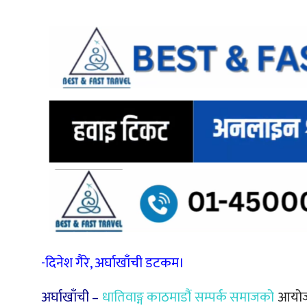
-दिनेश गैरे, अर्घाखाँची डटकम।
अर्घाखाँची –
धातिवाङ्ग काठमाडौं सम्पर्क समाजको
आयोजना