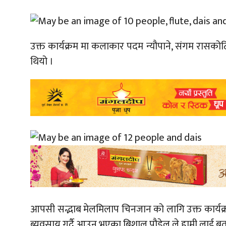
उक्त कार्यक्रम मा कलाकार पदम न्यौपाने, संगम रासकोटि
थियो ।
आपसी सद्भाब मेलमिलाप चिनजान को लागि उक्त कार्यक्रम
ब्यवसाय गर्दै आउनु भएका बिशाल पौडेल ले हामी लाई ब