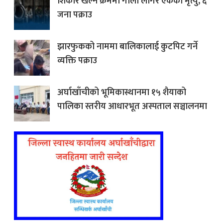
शिकार खेल्ने क्रममा गोली लागेर एकको मृत्यु, ६
जना पक्राउ
झारफुकको नाममा बालिकालाई कुटपिट गर्ने
व्यक्ति पक्राउ
अर्घाखाँचीको भूमिकास्थानमा १५ शैयाको
पालिका स्तरीय आधारभूत अस्पताल सञ्चालनमा