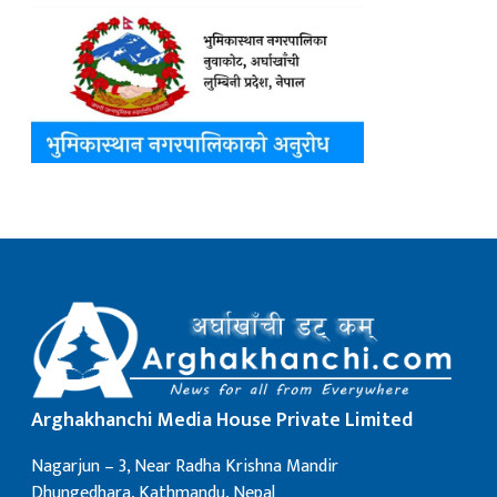
Arghakhanchi Media House Private Limited
Nagarjun – 3, Near Radha Krishna Mandir
Dhungedhara, Kathmandu, Nepal