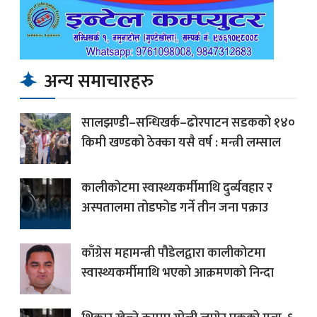
अन्य समाचारहरु
सालझण्डी–सन्धिखर्क–ढोरपाटन सडकको १४०
किमी खण्डको ठेक्का यसै वर्ष : मन्त्री लम्साल
कालीकोटमा स्वास्थ्यकर्मीमाथि दुर्व्यवहार र
अस्पतालमा तोडफोड गर्ने तीन जना पक्राउ
काँग्रेस महामन्त्री पौडेलद्वारा कालीकोटमा
स्वास्थ्यकर्मीमाथि भएको आक्रमणको निन्दा