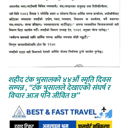
शहीद टंक भुसालको ४४औँ स्मृति दिवस
सम्पन्न , “टंक भुसालले देखाएको संघर्ष र
विचार आज पनि जीवित छ”