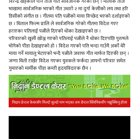
विरेन्द्र खड्काले पनि तीज गीत सार्वजनिक गरेका छन् । मौलीक तीज
भाखामा सार्वजनिक भएको गीत उधारो २ मा दुर्गा केसीको लय तथा हरि
डिसीको संगीत छ । गीतमा पति पत्नीको माया विच्छेद भएको दर्शाइएको
छ । धिताल फिल्म प्रालि ले सार्वजनिक गरेको गीतमा विदेश गएर
हराएका पतिलाई पत्नीले दिएको धोका देखाइएको छ ।
परिवारको खुसी खोज्न गएको पतिलाई पत्नीले नै धोका दिएपछि पुरुषले
भोगेको पीडा देखाइएको हो । विदेश गएको पति भन्दा गाउँमै अर्को धेरै
माया गर्ने मायालु भेटाएको भन्दै पत्नीले जवाफ गीत मार्फत दिएकी छन् ।
जग्गा धितो राखेर विदेश गएका युवकले फर्कदा आफ्नो परिवार समेत
गुमाएको मार्मीक पीडा कम्ती हृदयविदारक छैन ।