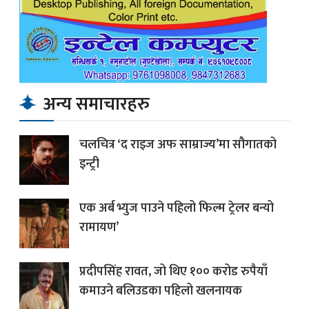
अन्य समाचारहरु
चलचित्र ‘द राइज अफ साम्राज्य’मा सौगातको
इन्ट्री
एक अर्ब भ्युज पाउने पहिलो फिल्म ट्रेलर बन्यो
रामायण’
प्रदीपसिंह रावत, जो थिए १०० करोड रुपैयाँ
कमाउने बलिउडका पहिलो खलनायक