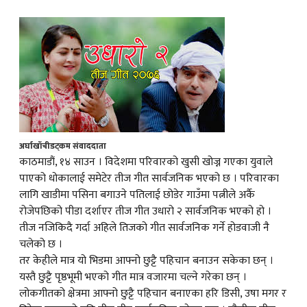
क
ish News
अर्घाखाँचीडट्कम संवाददाता
काठमाडौं, १४ साउन । विदेशमा परिवारको खुसी खोज्न गएका युवाले
पाएको धोकालाई समेटेर तीज गीत सार्वजनिक भएको छ । परिवारका
लागि खाडीमा पसिना बगाउने पतिलाई छोडेर गाउँमा पत्नीले अर्कै
रोजेपछिको पीडा दर्शाएर तीज गीत उधारो २ सार्वजनिक भएको हो ।
तीज नजिकिदै गर्दा अहिले तिजको गीत सार्वजनिक गर्ने होडवाजी नै
चलेको छ ।
तर केहीले मात्र यो भिडमा आफ्नो छुट्टै पहिचान बनाउन सकेका छन् ।
यस्तै छुट्टै पृष्ठभूमी भएको गीत मात्र वजारमा चल्ने गरेका छन् ।
लोकगीतको क्षेत्रमा आफ्नो छुट्टै पहिचान बनाएका हरि डिसी, उषा मगर र