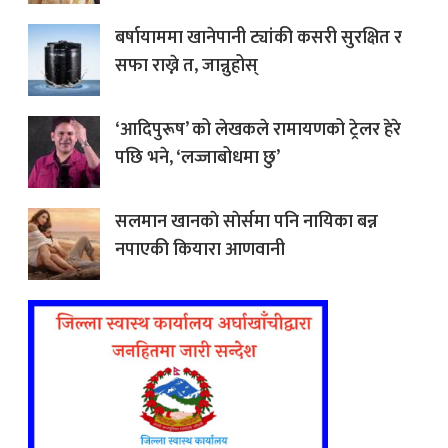
बर्षायाममा खानेपानी ट्यांकी कसरी सुरक्षित र
सफा राख्ने त, जान्नुहोस्
‘आदिपुरूष’ को लेखकले रामायणको ट्रेलर हेरे
पछि भने, ‘लज्जाबोधमा छु’
सलमान खानकाे साेर्समा पनि नायिका बन्न
नपाएकी कियारा आणवानी