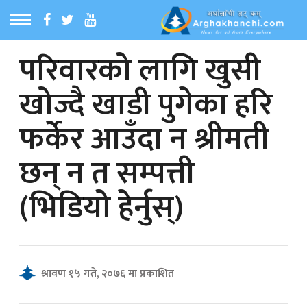
परिवारको लागि खुसी
ठ
MENU
खोज्दै खाडी पुगेका हरि
बारेमा
फर्केर आउँदा न श्रीमती
ा समाचार
छन् न त सम्पत्ती
रिय समाचार
(भिडियो हेर्नुस्)
का समाचार
 समाचार
श्रावण १५ गते, २०७६ मा प्रकाशित
्य