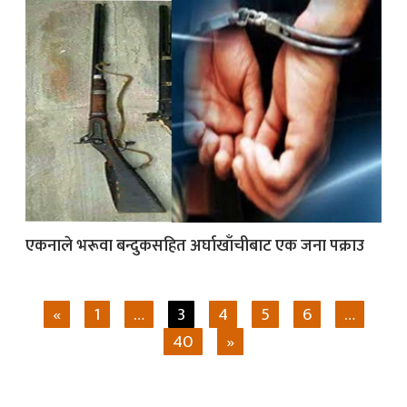
एकनाले भरूवा बन्दुकसहित अर्घाखाँचीबाट एक जना पक्राउ
«
1
…
3
4
5
6
…
40
»