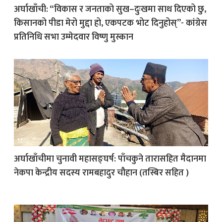
अर्घाखाँची: “विकास र जनताको सुख–दुःखमा साथ दिएको छु,
किसानको पीडा मेरो मुद्दा हो, एकपटक भोट दिनुहोस्”- कांग्रेस
क
प्रतिनिधि सभा उम्मेदवार विष्णु मुस्कान
ish News
अर्घाखाँचीमा चुनावी महासङ्घर्ष: पाँचकुने तारासहित मैदानमा
नेकपा केन्द्रीय सदस्य रामबहादुर चौहान (तस्बिर सहित )