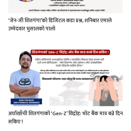
‘जेन-जी शितगंगा’को डिजिटल कडा प्रश्न, शनिबार एमाले
उम्मेदवार भुसालको पालो
अर्घाखाँची शितगंगाको ‘Gen-Z’ विद्रोह: भोट बैंक मात्र बन्ने दिन
सकिए !