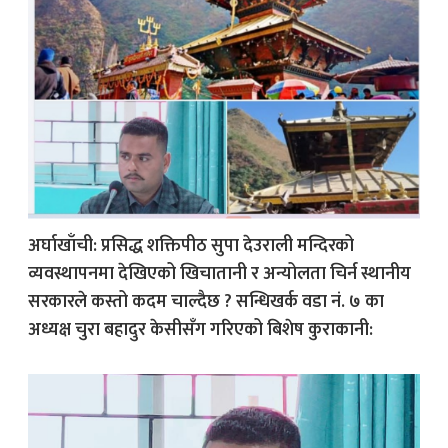
अर्घाखाँची: प्रसिद्ध शक्तिपीठ सुपा देउराली मन्दिरको
व्यवस्थापनमा देखिएको खिचातानी र अन्योलता चिर्न स्थानीय
सरकारले कस्तो कदम चाल्दैछ ? सन्धिखर्क वडा नं. ७ का
अध्यक्ष चुरा बहादुर केसीसँग गरिएको बिशेष कुराकानी: