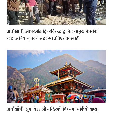
अर्घाखाँची: ओभरलोड ट्रिपरविरुद्ध ट्राफिक प्रमुख केसीको
कडा अभियान, स्वयं सडकमा उत्रिएर कारबाही।
अर्घाखाँची: सुपा देउराली मन्दिरको विषयमा चर्किँदो बहस,