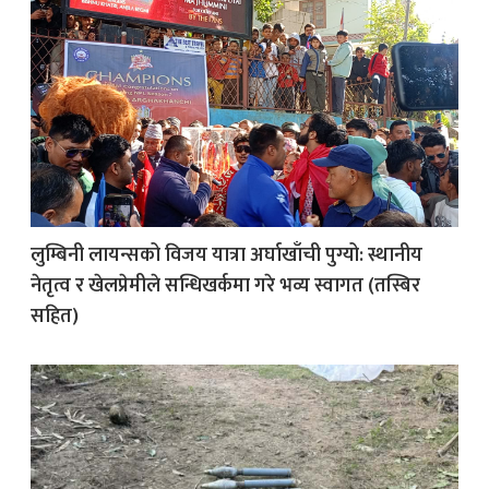
लुम्बिनी लायन्सको विजय यात्रा अर्घाखाँची पुग्यो: स्थानीय
नेतृत्व र खेलप्रेमीले सन्धिखर्कमा गरे भव्य स्वागत (तस्बिर
सहित)