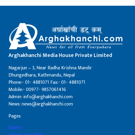
Arghakhanchi Media House Private Limited
Nagarjun – 3, Near Radha Krishna Mandir
Dhungedhara, Kathmandu, Nepal
Phone:- 01- 4881071 Fax:- 01- 4881071
Mobile:- 00977- 9857061416
Admin: info@arghakhanchi.com
News: news@arghakhanchi.com
Pages
बिज्ञापन