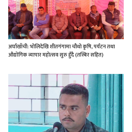
अर्घाखाँची: भोलिदेखि शीतगंगामा चौथो कृषि, पर्यटन तथा
औद्योगिक व्यापार महोत्सव सुरु हुँदै (तस्बिर सहित)