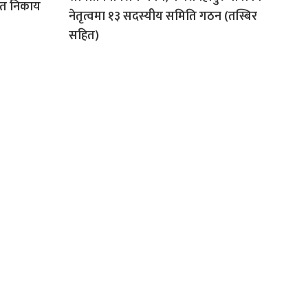
धित निकाय
नेतृत्वमा १३ सदस्यीय समिति गठन (तस्बिर
सहित)