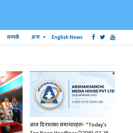
सम्पर्क
अन्य
English News
आज दिनभरका समाचारहरुः- “Today’s