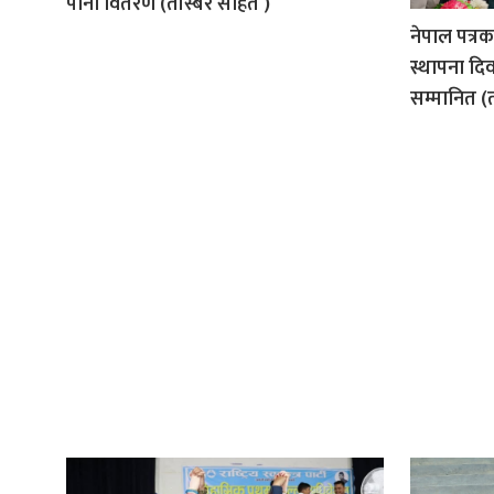
पानी वितरण (तस्बिर सहित )
नेपाल पत्र
स्थापना दिव
सम्मानित (