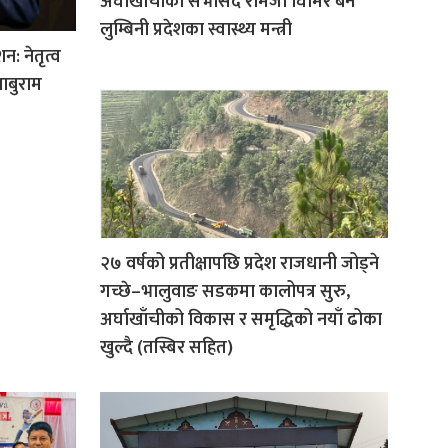
अर्घाखाँचीका सभासद रामजी घिमिरे बने
लुम्बिनी प्रदेशका स्वास्थ्य मन्त्री
न: नेतृत्व
ाबुराम
२७ वर्षको प्रतीक्षापछि प्रदेश राजधानी जोड्ने
गच्छे–भालुवाङ सडकमा कालोपत्र सुरु,
अर्घाखाँचीको विकास र समृद्धिको नयाँ ढोका
खुल्दै (तस्बिर सहित)