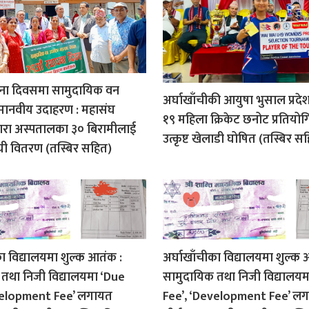
पना दिवसमा सामुदायिक वन
अर्घाखाँचीकी आयुषा भुसाल प्रदे
मानवीय उदाहरण : महासंघ
१९ महिला क्रिकेट छनोट प्रतियो
द्वारा अस्पतालका ३० बिरामीलाई
उत्कृष्ट खेलाडी घोषित (तस्बिर स
री वितरण (तस्बिर सहित)
का विद्यालयमा शुल्क आतंक :
अर्घाखाँचीका विद्यालयमा शुल्क 
तथा निजी विद्यालयमा ‘Due
सामुदायिक तथा निजी विद्यालयम
velopment Fee’ लगायत
Fee’, ‘Development Fee’ ल