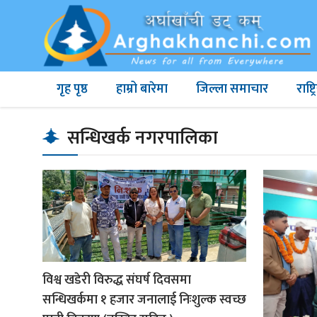
गृह पृष्ठ
हाम्रो बारेमा
जिल्ला समाचार
राष्
सन्धिखर्क नगरपालिका
विश्व खडेरी विरुद्ध संघर्ष दिवसमा
सन्धिखर्कमा १ हजार जनालाई निःशुल्क स्वच्छ