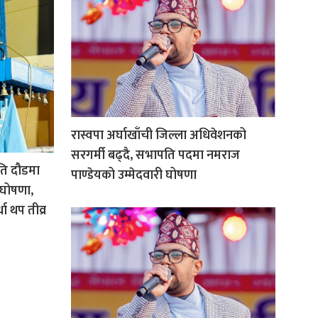
रास्वपा अर्घाखाँची जिल्ला अधिवेशनको
सरगर्मी बढ्दै, सभापति पदमा नमराज
ति दौडमा
पाण्डेयको उम्मेदवारी घोषणा
ी घोषणा,
धा थप तीव्र