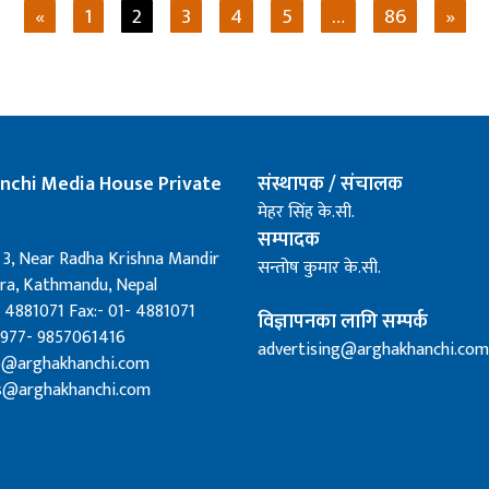
«
1
2
3
4
5
…
86
»
nchi Media House Private
संस्थापक / संचालक
मेहर सिंह के.सी.
सम्पादक
 3, Near Radha Krishna Mandir
सन्तोष कुमार के.सी.
a, Kathmandu, Nepal
 4881071 Fax:- 01- 4881071
विज्ञापनका लागि सम्पर्क
0977- 9857061416
advertising@arghakhanchi.com
fo@arghakhanchi.com
s@arghakhanchi.com