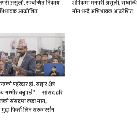
नपरी असुली, सम्बन्धित निकाय
शीर्षकमा मनपरी असुली, सम्बन्
 अभिभावक आक्रोशित
मौन भन्दै अभिभावक आक्रोशित
त्रको पहरेदार हो, सञ्चार क्षेत्र
य गम्भीर बन्नुपर्छ” — सांसद हरि
ालको संसदमा कडा माग,
मुद्दा फिर्ता लिन सरकारसँग