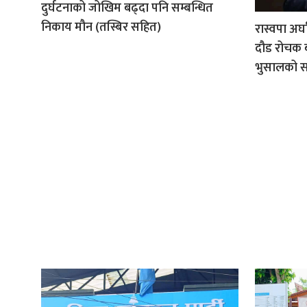
दुर्घटनाको जोखिम बढ्दा पनि सम्बन्धित
निकाय मौन (तस्बिर सहित)
रास्वपा अर्
दौड रोचक ब
भुसालको सश