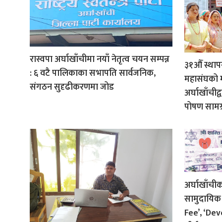
रास्वपा अर्घाखाँचीमा नयाँ नेतृत्व चयन सम्पन्न
३१औँ स्था
: ६ वटै पालिकाका सभापति सार्वजनिक,
महासंघको 
संगठन सुदृढीकरणमा जोड
अर्घाखाँची
पोषण सामग्
अर्घाखाँची
सामुदायिक 
Fee’, ‘De