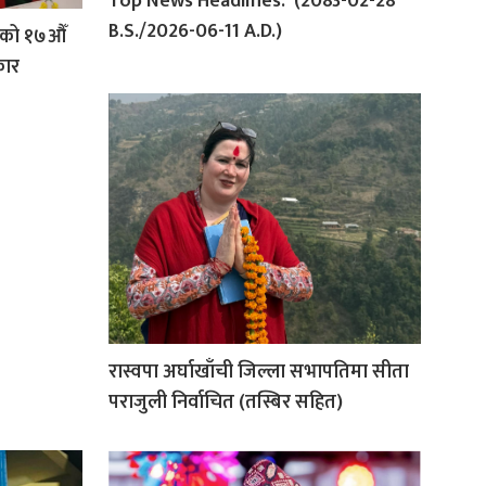
Top News Headlines:”(2083-02-28
B.S./2026-06-11 A.D.)
चीको १७औँ
कार
रास्वपा अर्घाखाँची जिल्ला सभापतिमा सीता
पराजुली निर्वाचित (तस्बिर सहित)