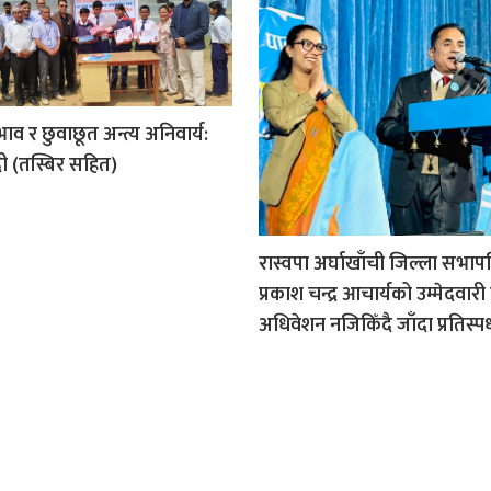
व र छुवाछूत अन्त्य अनिवार्य:
दी (तस्बिर सहित)
रास्वपा अर्घाखाँची जिल्ला सभाप
प्रकाश चन्द्र आचार्यको उम्मेदवार
अधिवेशन नजिकिँदै जाँदा प्रतिस्पर्