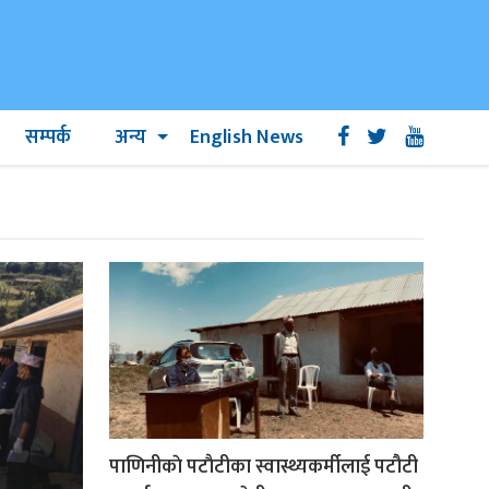
सम्पर्क
अन्य
English News
पाणिनीकाे पटाैटीका स्वास्थ्यकर्मीलाई पटौटी