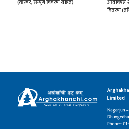
(तस्बिर, सम्पूर्ण विवरण सहित)
अतिविपन्न २
वितरण (तस
Arghakha
Limited
Nagarjun –
Dhungedhar
Phone:- 01-