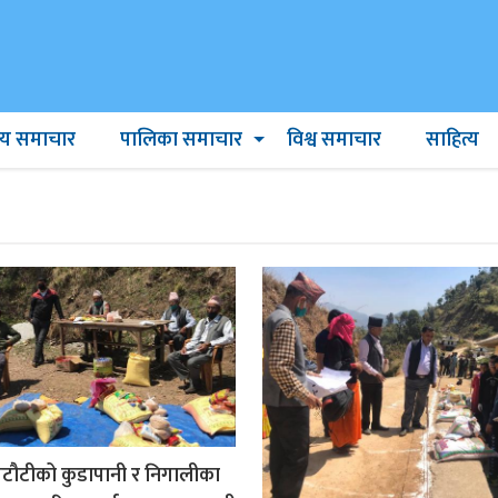
ट्रिय समाचार
पालिका समाचार
विश्व समाचार
साहित्य
पटौटीको कुडापानी र निगालीका