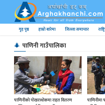
गृह पृष्ठ
हाम्रो बारेमा
जिल्ला समाचार
राष्
पाणिनी गाउँपालिका
पाणिनीको पोखराथोकमा राहत वितरण
पाणिनीमा 